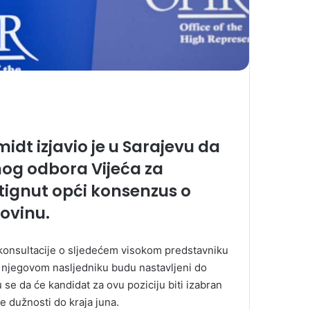
idt izjavio je u Sarajevu da
nog odbora Vijeća za
tignut opći konsenzus o
ovinu.
 konsultacije o sljedećem visokom predstavniku
o njegovom nasljedniku budu nastavljeni do
 se da će kandidat za ovu poziciju biti izabran
 dužnosti do kraja juna.