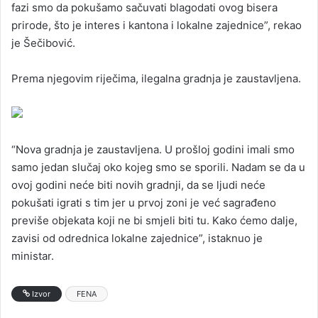
fazi smo da pokušamo sačuvati blagodati ovog bisera
prirode, što je interes i kantona i lokalne zajednice”, rekao
je Šečibović.
Prema njegovim riječima, ilegalna gradnja je zaustavljena.
“Nova gradnja je zaustavljena. U prošloj godini imali smo
samo jedan slučaj oko kojeg smo se sporili. Nadam se da u
ovoj godini neće biti novih gradnji, da se ljudi neće
pokušati igrati s tim jer u prvoj zoni je već sagrađeno
previše objekata koji ne bi smjeli biti tu. Kako ćemo dalje,
zavisi od odrednica lokalne zajednice”, istaknuo je
ministar.
Izvor
FENA