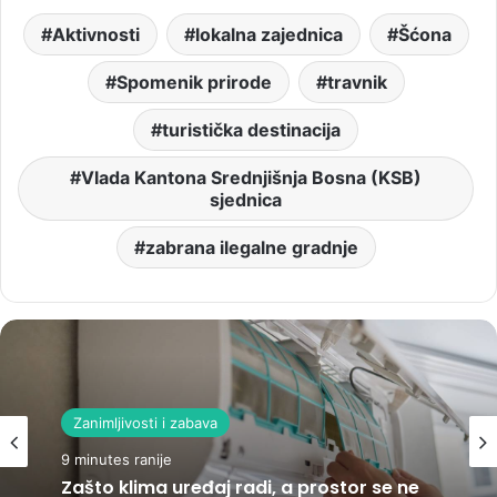
Aktivnosti
lokalna zajednica
Šćona
Spomenik prirode
travnik
turistička destinacija
Vlada Kantona Srednjišnja Bosna (KSB)
sjednica
zabrana ilegalne gradnje
Zanimljivosti i zabava
9 minutes ranije
Zašto klima uređaj radi, a prostor se ne