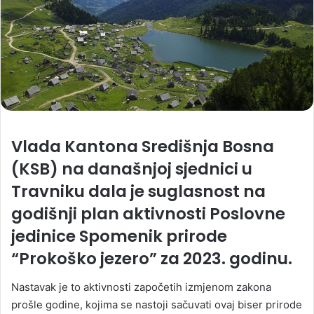
Vlada Kantona Središnja Bosna
(KSB) na današnjoj sjednici u
Travniku dala je suglasnost na
godišnji plan aktivnosti Poslovne
jedinice Spomenik prirode
“Prokoško jezero” za 2023. godinu.
Nastavak je to aktivnosti započetih izmjenom zakona
prošle godine, kojima se nastoji sačuvati ovaj biser prirode