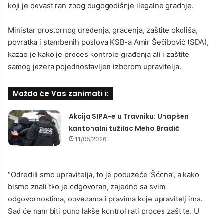
koji je devastiran zbog dugogodišnje ilegalne gradnje.
Ministar prostornog uređenja, građenja, zaštite okoliša,
povratka i stambenih poslova KSB-a Amir Šečibović (SDA),
kazao je kako je proces kontrole građenja ali i zaštite
samog jezera pojednostavljen izborom upravitelja.
Možda će Vas zanimati i:
Akcija SIPA-e u Travniku: Uhapšen
kantonalni tužilac Meho Bradić
11/05/2026
“Odredili smo upravitelja, to je poduzeće ‘Šćona’, a kako
bismo znali tko je odgovoran, zajedno sa svim
odgovornostima, obvezama i pravima koje upravitelj ima.
Sad će nam biti puno lakše kontrolirati proces zaštite. U