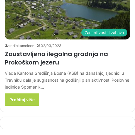
Zanimljivosti i zabava
radiokameleon
02/03/2023
Zaustavljena ilegalna gradnja na
Prokoškom jezeru
Vlada Kantona Središnja Bosna (KSB) na današnjoj sjednici u
Travniku dala je suglasnost na godišnji plan aktivnosti Poslovne
jedinice Spomenik…
Pročitaj više