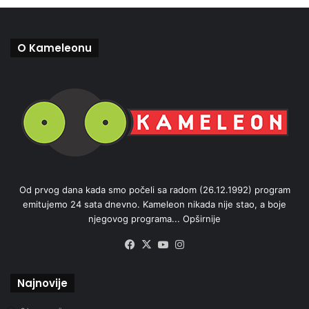
O Kameleonu
Od prvog dana kada smo počeli sa radom (26.12.1992) program
emitujemo 24 sata dnevno. Kameleon nikada nije stao, a boje
njegovog programa...
Opširnije
Facebook
X
YouTube
Instagram
Najnovije