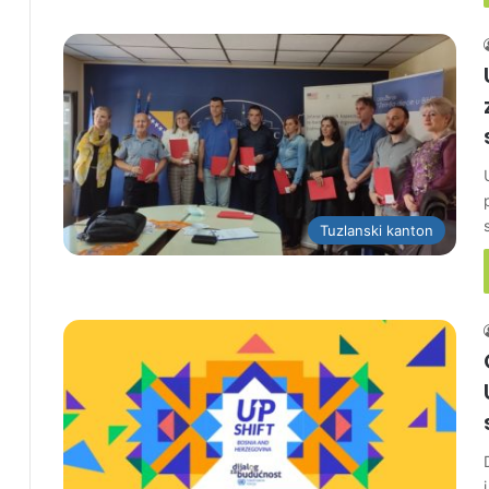
Tuzlanski kanton