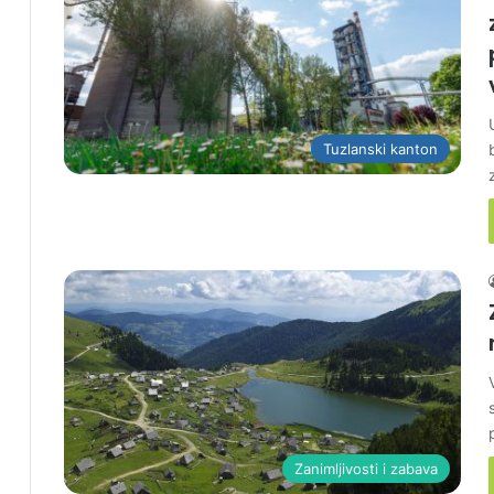
Tuzlanski kanton
Zanimljivosti i zabava