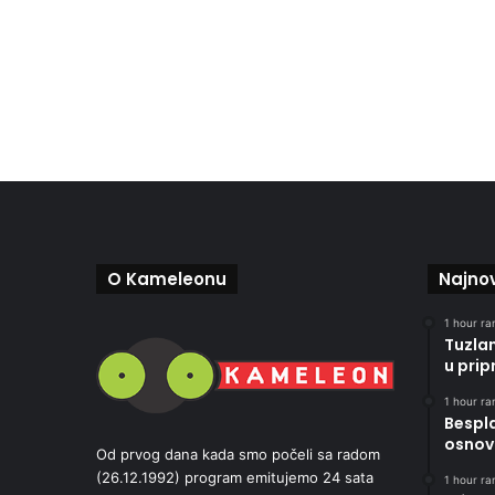
O Kameleonu
Najnov
1 hour ran
Tuzla
u pri
1 hour ran
Bespla
osnov
Od prvog dana kada smo počeli sa radom
(26.12.1992) program emitujemo 24 sata
1 hour ran