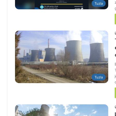
Tuzla
Tuzla