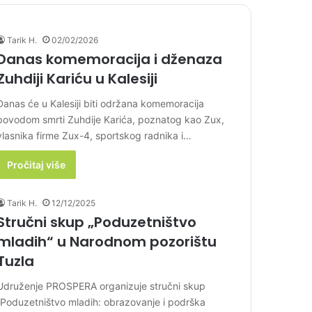
Tarik H.
02/02/2026
Danas komemoracija i dženaza
Zuhdiji Kariću u Kalesiji
Danas će u Kalesiji biti održana komemoracija
povodom smrti Zuhdije Karića, poznatog kao Zux,
vlasnika firme Zux-4, sportskog radnika i…
Pročitaj više
Tarik H.
12/12/2025
Stručni skup „Poduzetništvo
mladih“ u Narodnom pozorištu
Tuzla
Udruženje PROSPERA organizuje stručni skup
„Poduzetništvo mladih: obrazovanje i podrška