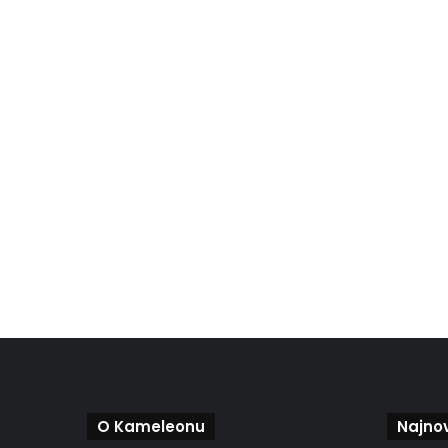
O Kameleonu
Najnov