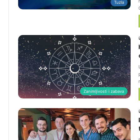
Tuzla
Zanimljivosti i zabava