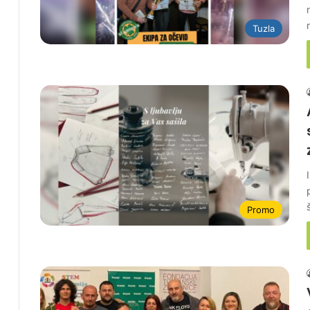
Tuzla
Promo