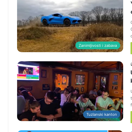
Zanimljivosti i zabava
Tuzlanski kanton