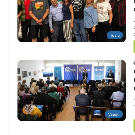
Tuzla
Vijesti