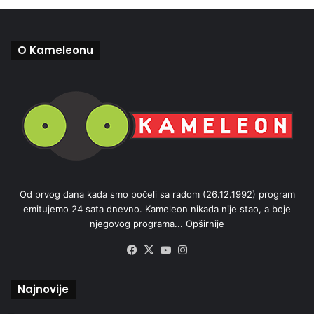
O Kameleonu
Od prvog dana kada smo počeli sa radom (26.12.1992) program
emitujemo 24 sata dnevno. Kameleon nikada nije stao, a boje
njegovog programa...
Opširnije
Facebook
X
YouTube
Instagram
Najnovije