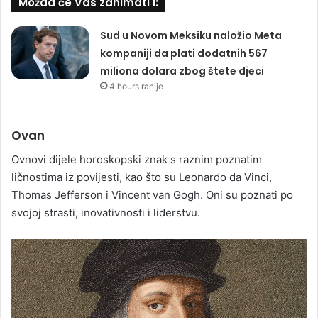
Možda će Vas zanimati i:
Sud u Novom Meksiku naložio Meta
kompaniji da plati dodatnih 567
miliona dolara zbog štete djeci
4 hours ranije
Ovan
Ovnovi dijele horoskopski znak s raznim poznatim
ličnostima iz povijesti, kao što su Leonardo da Vinci,
Thomas Jefferson i Vincent van Gogh. Oni su poznati po
svojoj strasti, inovativnosti i liderstvu.