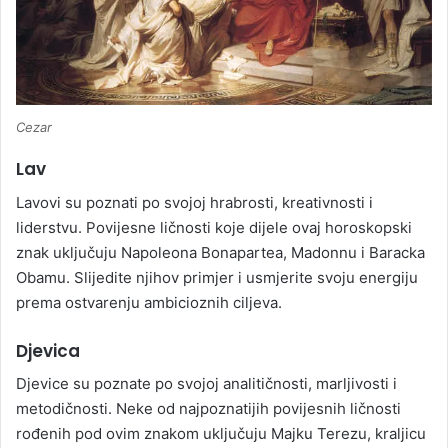
Cezar
Lav
Lavovi su poznati po svojoj hrabrosti, kreativnosti i
liderstvu. Povijesne ličnosti koje dijele ovaj horoskopski
znak uključuju Napoleona Bonapartea, Madonnu i Baracka
Obamu. Slijedite njihov primjer i usmjerite svoju energiju
prema ostvarenju ambicioznih ciljeva.
Djevica
Djevice su poznate po svojoj analitičnosti, marljivosti i
metodičnosti. Neke od najpoznatijih povijesnih ličnosti
rođenih pod ovim znakom uključuju Majku Terezu, kraljicu