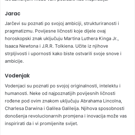
Jarac
Jarčevi su poznati po svojoj ambiciji, strukturiranosti i
pragmatizmu. Povijesne ličnosti koje dijele ovaj
horoskopski znak uključuju Martina Luthera Kinga Jr.,
Isaaca Newtona i J.R.R. Tolkiena. Učite iz njihove
strpljivosti i upornosti kako biste ostvarili svoje snove i
ambicije.
Vodenjak
Vodenjaci su poznati po svojoj originalnosti, intelektu i
humanosti. Neke od najpoznatijih povijesnih ličnosti
rođene pod ovim znakom uključuju Abrahama Lincolna,
Charlesa Darwina i Galilea Galileija. Njihova sposobnosti
donošenja revolucionarnih promjena i inovacija može vas
inspirirati da i vi promijenite svijet.