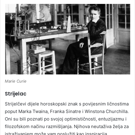
Marie Curie
Strijelac
Strijelčevi dijele horoskopski znak s povijesnim ličnostima
poput Marka Twaina, Franka Sinatre i Winstona Churchilla.
Oni su bili poznati po svojoj optimističnosti, entuzijazmu i
filozofskom načinu razmišljanja. Njihova neutaživa želja za
istraživanjem može vam poslužiti kao inspiracija.