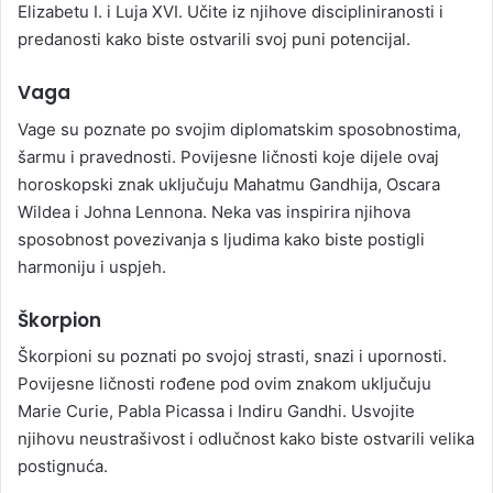
Elizabetu I. i Luja XVI. Učite iz njihove discipliniranosti i
predanosti kako biste ostvarili svoj puni potencijal.
Vaga
Vage su poznate po svojim diplomatskim sposobnostima,
šarmu i pravednosti. Povijesne ličnosti koje dijele ovaj
horoskopski znak uključuju Mahatmu Gandhija, Oscara
Wildea i Johna Lennona. Neka vas inspirira njihova
sposobnost povezivanja s ljudima kako biste postigli
harmoniju i uspjeh.
Škorpion
Škorpioni su poznati po svojoj strasti, snazi i upornosti.
Povijesne ličnosti rođene pod ovim znakom uključuju
Marie Curie, Pabla Picassa i Indiru Gandhi. Usvojite
njihovu neustrašivost i odlučnost kako biste ostvarili velika
postignuća.