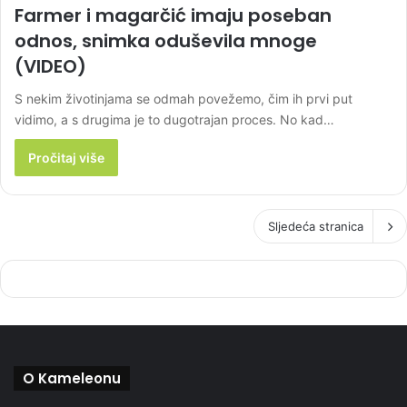
Farmer i magarčić imaju poseban
odnos, snimka oduševila mnoge
(VIDEO)
S nekim životinjama se odmah povežemo, čim ih prvi put
vidimo, a s drugima je to dugotrajan proces. No kad…
Pročitaj više
Sljedeća stranica
O Kameleonu