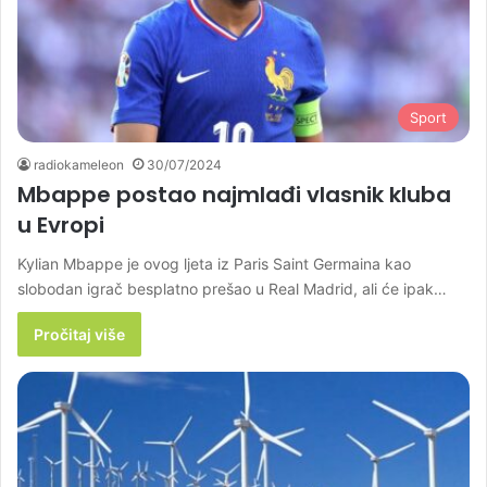
Sport
radiokameleon
30/07/2024
Mbappe postao najmlađi vlasnik kluba
u Evropi
Kylian Mbappe je ovog ljeta iz Paris Saint Germaina kao
slobodan igrač besplatno prešao u Real Madrid, ali će ipak…
Pročitaj više