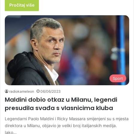
Pročitaj više
Sport
radiokameleon
06/06/2023
Maldini dobio otkaz u Milanu, legendi
presudila svađa s vlasnicima kluba
Legendarni Paolo Maldini i Ricky Massara smijenjeni su s mjesta
direktora u Milanu, objavio je veliki broj italijanskih medija.
Iako…