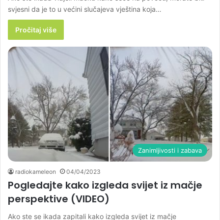
svjesni da je to u većini slučajeva vještina koja…
Pročitaj više
Zanimljivosti i zabava
radiokameleon
04/04/2023
Pogledajte kako izgleda svijet iz mačje
perspektive (VIDEO)
Ako ste se ikada zapitali kako izgleda svijet iz mačje