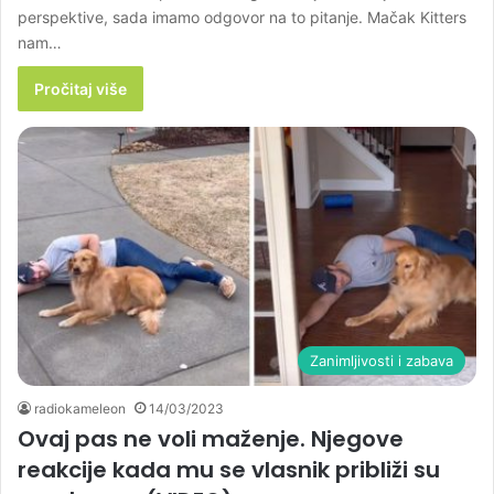
perspektive, sada imamo odgovor na to pitanje. Mačak Kitters
nam…
Pročitaj više
Zanimljivosti i zabava
radiokameleon
14/03/2023
Ovaj pas ne voli maženje. Njegove
reakcije kada mu se vlasnik približi su