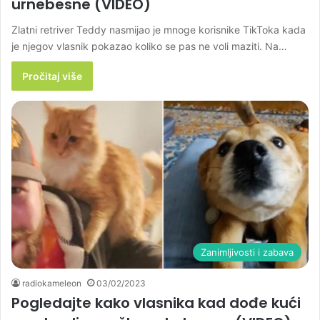
urnebesne (VIDEO)
Zlatni retriver Teddy nasmijao je mnoge korisnike TikToka kada
je njegov vlasnik pokazao koliko se pas ne voli maziti. Na…
Pročitaj više
Zanimljivosti i zabava
radiokameleon
03/02/2023
Pogledajte kako vlasnika kad dođe kući