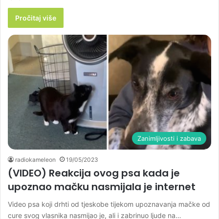
Pročitaj više
Zanimljivosti i zabava
radiokameleon
19/05/2023
(VIDEO) Reakcija ovog psa kada je
upoznao mačku nasmijala je internet
Video psa koji drhti od tjeskobe tijekom upoznavanja mačke od
cure svog vlasnika nasmijao je, ali i zabrinuo ljude na…