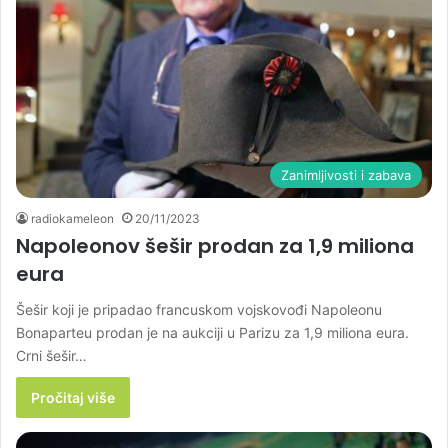
Zanimljivosti i zabava
radiokameleon
20/11/2023
Napoleonov šešir prodan za 1,9 miliona
eura
Šešir koji je pripadao francuskom vojskovođi Napoleonu
Bonaparteu prodan je na aukciji u Parizu za 1,9 miliona eura.
Crni šešir…
Pročitaj više