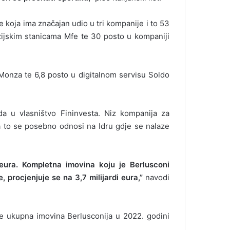
 koja ima značajan udio u tri kompanije i to 53
zijskim stanicama Mfe te 30 posto u kompaniji
 Monza te 6,8 posto u digitalnom servisu Soldo
a u vlasništvo Fininvesta. Niz kompanija za
 to se posebno odnosi na Idru gdje se nalaze
 eura. Kompletna imovina koju je Berlusconi
 procjenjuje se na 3,7 milijardi eura,”
navodi
je ukupna imovina Berlusconija u 2022. godini