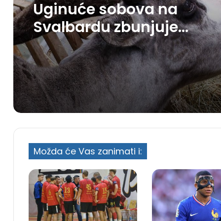
Uginuće sobova na
Svalbardu zbunjuje
naučnike
Možda će Vas zanimati i: