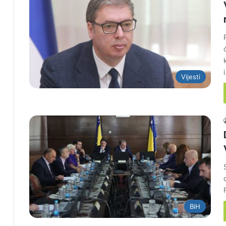
Vijesti
BiH