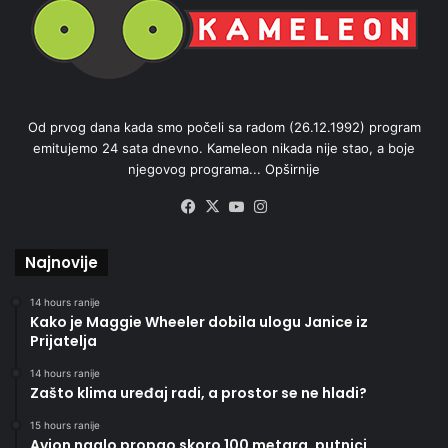
Od prvog dana kada smo počeli sa radom (26.12.1992) program
emitujemo 24 sata dnevno. Kameleon nikada nije stao, a boje
njegovog programa...
Opširnije
Facebook
X
YouTube
Instagram
Najnovije
14 hours ranije
Kako je Maggie Wheeler dobila ulogu Janice iz
Prijatelja
14 hours ranije
Zašto klima uređaj radi, a prostor se ne hladi?
15 hours ranije
Avion naglo propao skoro 100 metara, putnici