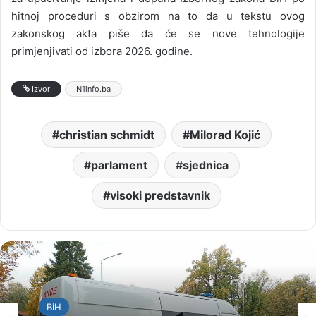
hitnoj proceduri s obzirom na to da u tekstu ovog
zakonskog akta piše da će se nove tehnologije
primjenjivati od izbora 2026. godine.
Izvor
N1info.ba
christian schmidt
Milorad Kojić
parlament
sjednica
visoki predstavnik
BiH