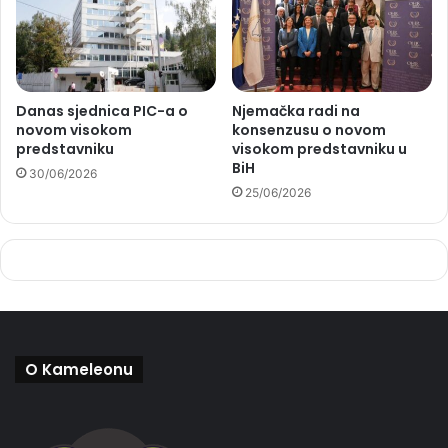
Danas sjednica PIC-a o
Njemačka radi na
novom visokom
konsenzusu o novom
predstavniku
visokom predstavniku u
BiH
30/06/2026
25/06/2026
O Kameleonu