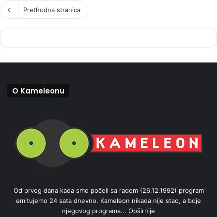
Prethodna stranica
O Kameleonu
Od prvog dana kada smo počeli sa radom (26.12.1992) program
emitujemo 24 sata dnevno. Kameleon nikada nije stao, a boje
njegovog programa...
Opširnije