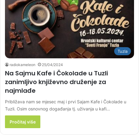
Tuzla
radiokameleon
25/04/2024
Na Sajmu Kafe i Čokolade u Tuzli
zanimljivo književno druženje za
najmlađe
Približava nam se mjesec maj i prvi Sajam Kafe i Čokolade u
Tuzli. Osim osnovnog događanja tj. uživanja u kafi…
Pročitaj više