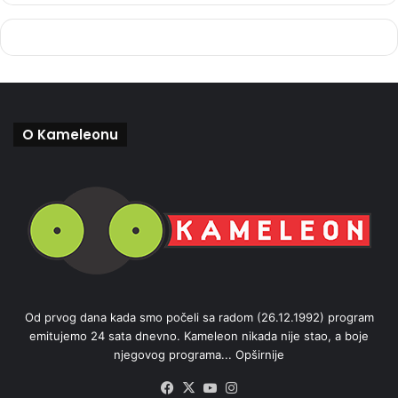
O Kameleonu
Od prvog dana kada smo počeli sa radom (26.12.1992) program
emitujemo 24 sata dnevno. Kameleon nikada nije stao, a boje
njegovog programa...
Opširnije
Facebook
X
YouTube
Instagram