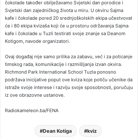
čokolade također obilježavamo Svjetski dan porodice i
Svjetski dan zajedničkog života u miru. U okviru Sajma
kafe i čokolade pored 20 srednjoškolskih ekipa učestvovat
će i 80 ekipa kvizaša koji će u prostoru održavanja Sajma
kafe i čokolade u Tuzli testirati svoje znanje sa Deanom
Kotigom, navode organizatori.
Ovaj događaj nije samo prilika za zabavu, već i za poticanje
timskog rada, komunikacije i razmišljanja izvan okvira.
Richmond Park International School Tuzla ponosno
podržava inicijative poput ove kviza koje potiču učenike da
istraže svoje interese i razviju svoje sposobnosti, poručuju
iz ove obrazovne ustanove.
Radiokameleon.ba/FENA
Dean Kotiga
kviz