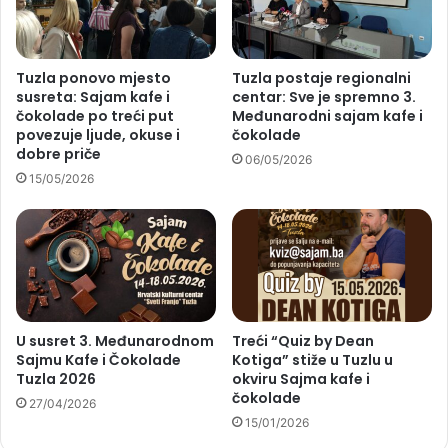
Tuzla ponovo mjesto
Tuzla postaje regionalni
susreta: Sajam kafe i
centar: Sve je spremno 3.
čokolade po treći put
Međunarodni sajam kafe i
povezuje ljude, okuse i
čokolade
dobre priče
06/05/2026
15/05/2026
U susret 3. Međunarodnom
Treći “Quiz by Dean
Sajmu Kafe i Čokolade
Kotiga” stiže u Tuzlu u
Tuzla 2026
okviru Sajma kafe i
čokolade
27/04/2026
15/01/2026