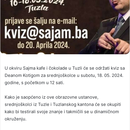
U okviru Sajma kafe i čokolade u Tuzli će se održati kviz sa
Deanom Kotigom za srednjoškolce u subotu, 18. 05. 2024.
godine, s početkom u 12 sati.
Kako je saopćeno iz ove obrazovne ustanove,
srednjoškolci iz Tuzle i Tuzlanskog kantona će se okupiti
kako bi testirali svoje znanje i takmičili se u dinamičnom
okruženju.