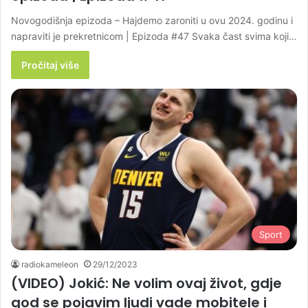
Novogodišnja epizoda – Hajdemo zaroniti u ovu 2024. godinu i
napraviti je prekretnicom | Epizoda #47 Svaka čast svima koji…
Pročitaj više
Sport
radiokameleon
29/12/2023
(VIDEO) Jokić: Ne volim ovaj život, gdje
god se pojavim ljudi vade mobitele i