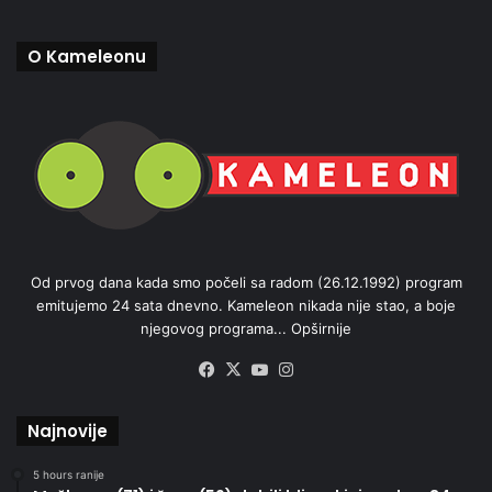
O Kameleonu
Od prvog dana kada smo počeli sa radom (26.12.1992) program
emitujemo 24 sata dnevno. Kameleon nikada nije stao, a boje
njegovog programa...
Opširnije
Facebook
X
YouTube
Instagram
Najnovije
5 hours ranije