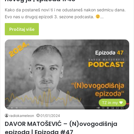
Kako da postaneš novi ti i ne odustaneš nakon sedmicu dana.
Evo nas u drugoj epizodi 3. sezone podcasta.
…
Pročitaj više
TZ in my ♥
radiokameleon
01/01/2024
DAVOR MATOŠEVIĆ – (N)ovogodišnja
epizoda | Epizoda #47