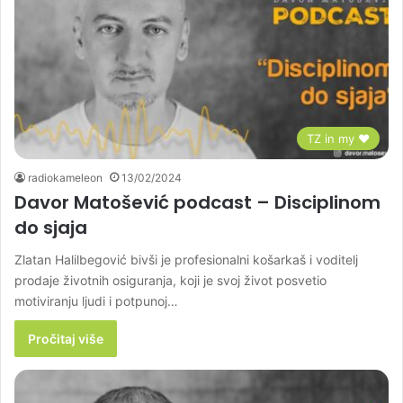
TZ in my ♥
radiokameleon
13/02/2024
Davor Matošević podcast – Disciplinom
do sjaja
Zlatan Halilbegović bivši je profesionalni košarkaš i voditelj
prodaje životnih osiguranja, koji je svoj život posvetio
motiviranju ljudi i potpunoj…
Pročitaj više