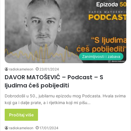
Zanimljivosti i zabava
radiokameleon
23/01/2024
DAVOR MATOŠEVIĆ – Podcast – S
ljudima ćeš pobijediti
Dobrodošli u 50., jubilarnu epizodu mog Podcasta. Hvala svima
koji ga i dalje prate, a i rijetkima koji mi pišu…
Pročitaj više
radiokameleon
17/01/2024