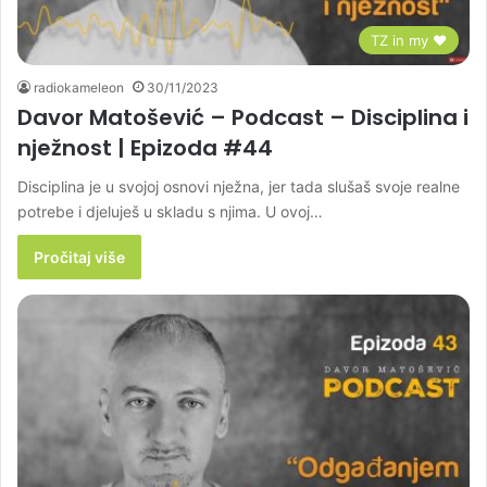
TZ in my ♥
radiokameleon
30/11/2023
Davor Matošević – Podcast – Disciplina i
nježnost | Epizoda #44
Disciplina je u svojoj osnovi nježna, jer tada slušaš svoje realne
potrebe i djeluješ u skladu s njima. U ovoj…
Pročitaj više