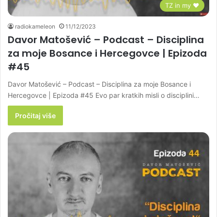
TZ in my ♥
radiokameleon
11/12/2023
Davor Matošević – Podcast – Disciplina
za moje Bosance i Hercegovce | Epizoda
#45
Davor Matošević – Podcast – Disciplina za moje Bosance i
Hercegovce | Epizoda #45 Evo par kratkih misli o disciplini…
Pročitaj više