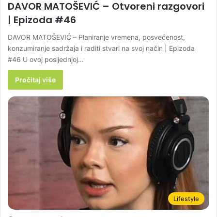
DAVOR MATOŠEVIĆ – Otvoreni razgovori
| Epizoda #46
DAVOR MATOŠEVIĆ – Planiranje vremena, posvećenost,
konzumiranje sadržaja i raditi stvari na svoj način | Epizoda
#46 U ovoj posljednjoj…
Pročitaj više
Lifestyle