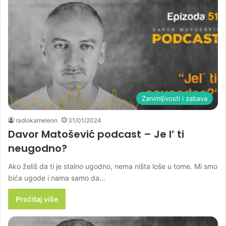
Zanimljivosti i zabava
radiokameleon
31/01/2024
Davor Matošević podcast – Je l’ ti
neugodno?
Ako želiš da ti je stalno ugodno, nema ništa loše u tome. Mi smo
bića ugode i nama samo da…
Pročitaj više