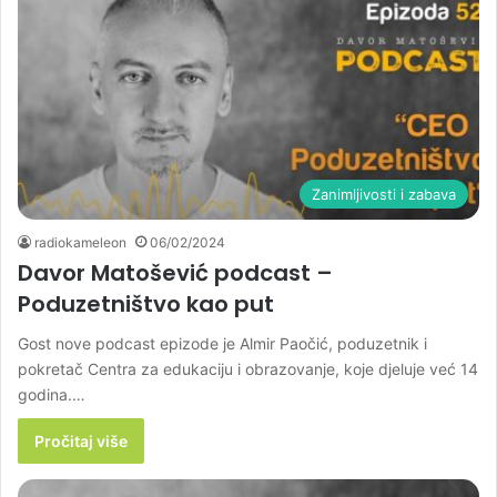
Zanimljivosti i zabava
radiokameleon
06/02/2024
Davor Matošević podcast –
Poduzetništvo kao put
Gost nove podcast epizode je Almir Paočić, poduzetnik i
pokretač Centra za edukaciju i obrazovanje, koje djeluje već 14
godina.…
Pročitaj više