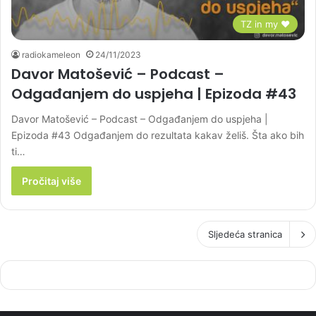
TZ in my ♥
radiokameleon
24/11/2023
Davor Matošević – Podcast –
Odgađanjem do uspjeha | Epizoda #43
Davor Matošević – Podcast – Odgađanjem do uspjeha |
Epizoda #43 Odgađanjem do rezultata kakav želiš. Šta ako bih
ti…
Pročitaj više
Sljedeća stranica