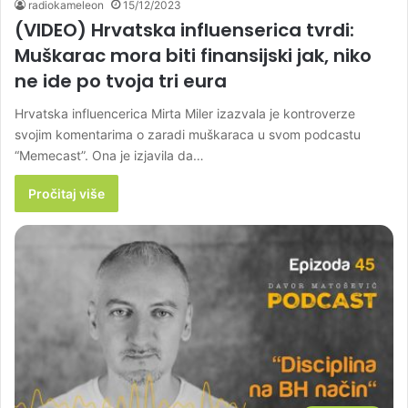
radiokameleon
15/12/2023
(VIDEO) Hrvatska influenserica tvrdi:
Muškarac mora biti finansijski jak, niko
ne ide po tvoja tri eura
Hrvatska influencerica Mirta Miler izazvala je kontroverze
svojim komentarima o zaradi muškaraca u svom podcastu
“Memecast”. Ona je izjavila da…
Pročitaj više