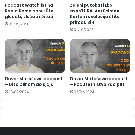
Podcast Watchlist na
Zeleni putokazi Eko
Radio Kameleonu: Šta
avanTURA: Adi Selman i
gledati, slušati i čitati
Karton revolucija štite
prirodu BiH
03/02/2026
01/10/2025
Davor Matošević podcast
Davor Matošević podcast
– Disciplinom do sjaja
– Poduzetništvo kao put
13/02/2024
06/02/2024