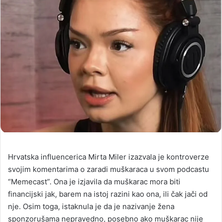
Hrvatska influencerica Mirta Miler izazvala je kontroverze
svojim komentarima o zaradi muškaraca u svom podcastu
“Memecast”. Ona je izjavila da muškarac mora biti
financijski jak, barem na istoj razini kao ona, ili čak jači od
nje. Osim toga, istaknula je da je nazivanje žena
sponzorušama nepravedno, posebno ako muškarac nije