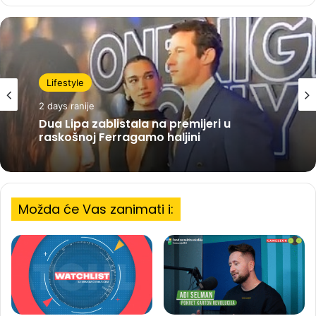
Lifestyle
2 days ranije
Dua Lipa zablistala na premijeri u
raskošnoj Ferragamo haljini
Možda će Vas zanimati i: