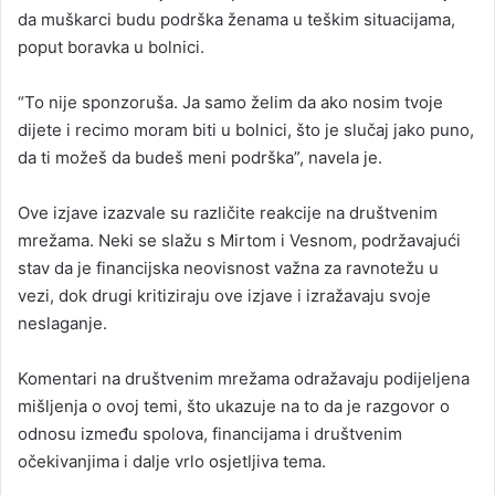
da muškarci budu podrška ženama u teškim situacijama,
poput boravka u bolnici.
“To nije sponzoruša. Ja samo želim da ako nosim tvoje
dijete i recimo moram biti u bolnici, što je slučaj jako puno,
da ti možeš da budeš meni podrška”, navela je.
Ove izjave izazvale su različite reakcije na društvenim
mrežama. Neki se slažu s Mirtom i Vesnom, podržavajući
stav da je financijska neovisnost važna za ravnotežu u
vezi, dok drugi kritiziraju ove izjave i izražavaju svoje
neslaganje.
Komentari na društvenim mrežama odražavaju podijeljena
mišljenja o ovoj temi, što ukazuje na to da je razgovor o
odnosu između spolova, financijama i društvenim
očekivanjima i dalje vrlo osjetljiva tema.