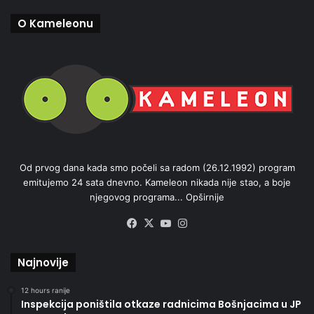
O Kameleonu
Od prvog dana kada smo počeli sa radom (26.12.1992) program
emitujemo 24 sata dnevno. Kameleon nikada nije stao, a boje
njegovog programa...
Opširnije
Facebook
X
YouTube
Instagram
Najnovije
12 hours ranije
Inspekcija poništila otkaze radnicima Bošnjacima u JP