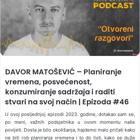
DAVOR MATOŠEVIĆ – Planiranje
vremena, posvećenost,
konzumiranje sadržaja i raditi
stvari na svoj način | Epizoda #46
U ovoj posljednjoj epizodi 2023. godine, dotakao sam se,
po meni, važnih podsjetnika u ovom momentu naše
povijeti. Dosta je bilo okolišanja, hajdemo malo pričati kako
ne biti rob planiranja vremena i to do listi, kako se duže