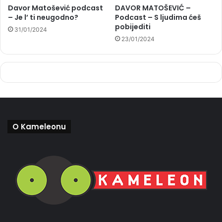
Davor Matošević podcast
DAVOR MATOŠEVIĆ –
– Je l’ ti neugodno?
Podcast – S ljudima ćeš
pobijediti
31/01/2024
23/01/2024
O Kameleonu