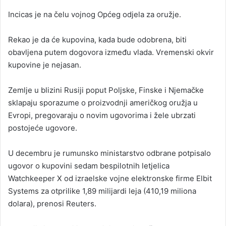
Incicas je na čelu vojnog Općeg odjela za oružje.
Rekao je da će kupovina, kada bude odobrena, biti
obavljena putem dogovora između vlada. Vremenski okvir
kupovine je nejasan.
Zemlje u blizini Rusiji poput Poljske, Finske i Njemačke
sklapaju sporazume o proizvodnji američkog oružja u
Evropi, pregovaraju o novim ugovorima i žele ubrzati
postojeće ugovore.
U decembru je rumunsko ministarstvo odbrane potpisalo
ugovor o kupovini sedam bespilotnih letjelica
Watchkeeper X od izraelske vojne elektronske firme Elbit
Systems za otprilike 1,89 milijardi leja (410,19 miliona
dolara), prenosi Reuters.