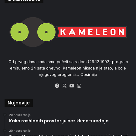
Od prvog dana kada smo počeli sa radom (26.12.1992) program
emitujemo 24 sata dnevno. Kameleon nikada nije stao, a boje
njegovog programa...
Opširnije
Facebook
X
YouTube
Instagram
Najnovije
20 hours ranije
Kako rashladiti prostoriju bez klima-uređaja
20 hours ranije