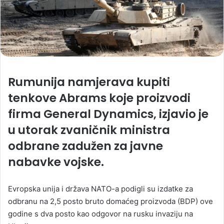
Rumunija namjerava kupiti
tenkove Abrams koje proizvodi
firma General Dynamics, izjavio je
u utorak zvaničnik ministra
odbrane zadužen za javne
nabavke vojske.
Evropska unija i država NATO-a podigli su izdatke za
odbranu na 2,5 posto bruto domaćeg proizvoda (BDP) ove
godine s dva posto kao odgovor na rusku invaziju na