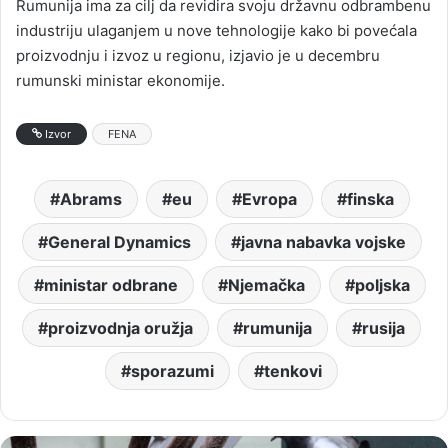
Rumunija ima za cilj da revidira svoju državnu odbrambenu
industriju ulaganjem u nove tehnologije kako bi povećala
proizvodnju i izvoz u regionu, izjavio je u decembru
rumunski ministar ekonomije.
Izvor
FENA
Abrams
eu
Evropa
finska
General Dynamics
javna nabavka vojske
ministar odbrane
Njemačka
poljska
proizvodnja oružja
rumunija
rusija
sporazumi
tenkovi