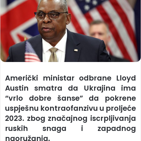
Američki ministar odbrane Lloyd
Austin smatra da Ukrajina ima
“vrlo dobre šanse” da pokrene
uspješnu kontraofanzivu u proljeće
2023. zbog značajnog iscrpljivanja
ruskih snaga i zapadnog
naoružanja.