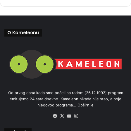
O Kameleonu
Od prvog dana kada smo počeli sa radom (26.12.1992) program
emitujemo 24 sata dnevno. Kameleon nikada nije stao, a boje
njegovog programa...
Opširnije
Facebook
X
YouTube
Instagram