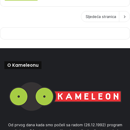
Sljedeća stranica
O Kameleonu
Od prvog dana kada smo počeli sa radom (26.12.1992) program