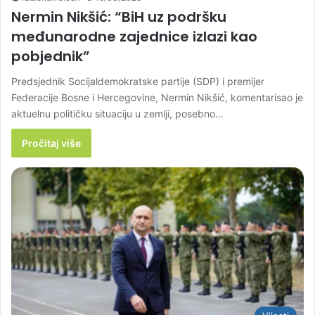
Nermin Nikšić: “BiH uz podršku
međunarodne zajednice izlazi kao
pobjednik”
Predsjednik Socijaldemokratske partije (SDP) i premijer
Federacije Bosne i Hercegovine, Nermin Nikšić, komentarisao je
aktuelnu političku situaciju u zemlji, posebno…
Pročitaj više