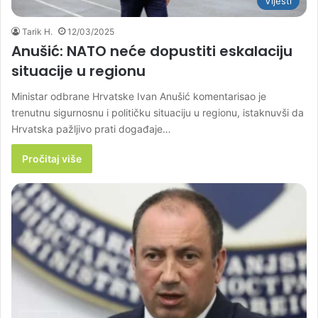
Vijesti
Tarik H.
12/03/2025
Anušić: NATO neće dopustiti eskalaciju
situacije u regionu
Ministar odbrane Hrvatske Ivan Anušić komentarisao je
trenutnu sigurnosnu i političku situaciju u regionu, istaknuvši da
Hrvatska pažljivo prati događaje…
Pročitaj više