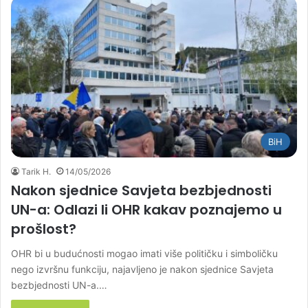
BiH
Tarik H.
14/05/2026
Nakon sjednice Savjeta bezbjednosti
UN-a: Odlazi li OHR kakav poznajemo u
prošlost?
OHR bi u budućnosti mogao imati više političku i simboličku
nego izvršnu funkciju, najavljeno je nakon sjednice Savjeta
bezbjednosti UN-a.…