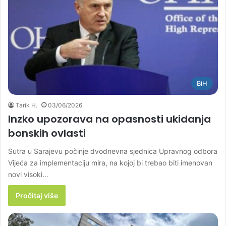
BiH
Tarik H.
03/06/2026
Inzko upozorava na opasnosti ukidanja
bonskih ovlasti
Sutra u Sarajevu počinje dvodnevna sjednica Upravnog odbora
Vijeća za implementaciju mira, na kojoj bi trebao biti imenovan
novi visoki…
Pročitaj više