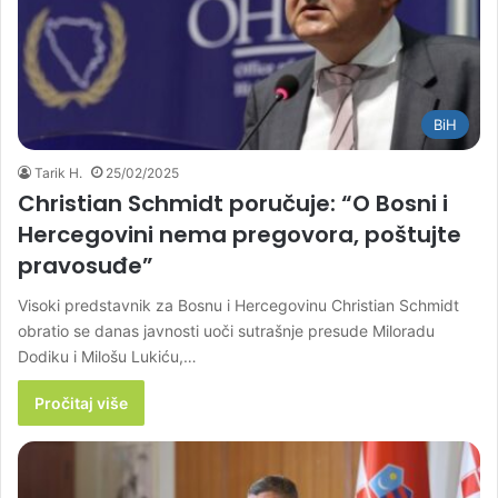
BiH
Tarik H.
25/02/2025
Christian Schmidt poručuje: “O Bosni i
Hercegovini nema pregovora, poštujte
pravosuđe”
Visoki predstavnik za Bosnu i Hercegovinu Christian Schmidt
obratio se danas javnosti uoči sutrašnje presude Miloradu
Dodiku i Milošu Lukiću,…
Pročitaj više