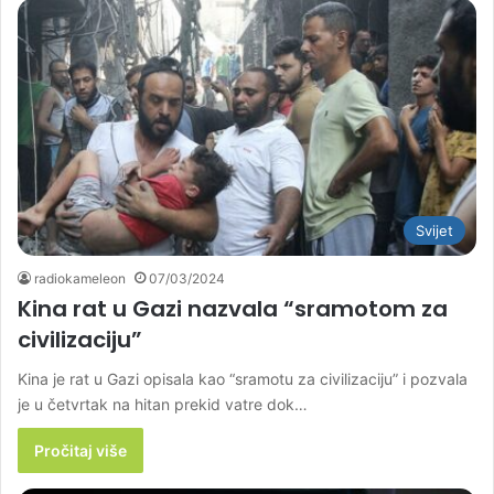
Svijet
radiokameleon
07/03/2024
Kina rat u Gazi nazvala “sramotom za
civilizaciju”
Kina je rat u Gazi opisala kao “sramotu za civilizaciju” i pozvala
je u četvrtak na hitan prekid vatre dok…
Pročitaj više