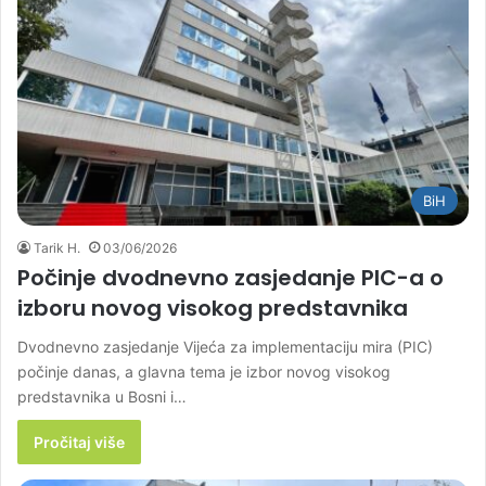
BiH
Tarik H.
03/06/2026
Počinje dvodnevno zasjedanje PIC-a o
izboru novog visokog predstavnika
Dvodnevno zasjedanje Vijeća za implementaciju mira (PIC)
počinje danas, a glavna tema je izbor novog visokog
predstavnika u Bosni i…
Pročitaj više