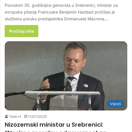
Povodom 30. godišnjice genocida u Srebrenici, ministar za
evropska pitanja Francuske Benjamin Haddad pročitao je
službenu poruku predsjednika Emmanuela Macrona,…
Pročitaj više
Vijesti
Tarik H.
11/07/2025
Nizozemski ministar u Srebrenici: