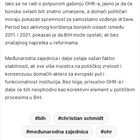
Iako se ne radi o potpunom gašenju OHR-a, jasno je da će
bonske ovlasti biti znatno umanjene, a domaći političari
moraju pokazati spremnost za samostalno vođenje države.
Period bez aktivnog korištenja bonskih ovlasti između
2011. i 2021. pokazao je da BiH može opstati, ali bez
značajnog napretka u reformama.
Međunarodna zajednica i dalje ostaje važan faktor
stabilnosti, ali sve više insistira na političkoj zrelosti i
konsenzusu domaćih aktera za evropski put i
funkcionalnost institucija. Bez toga, prisustvo OHR-a i
dalje će biti neophodno kao korektivni element u političkim
procesima u BiH.
bih
christian schmidt
međunarodna zajednica
ohr