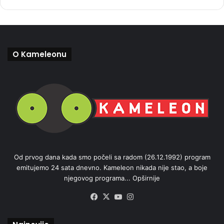
O Kameleonu
Od prvog dana kada smo počeli sa radom (26.12.1992) program
emitujemo 24 sata dnevno. Kameleon nikada nije stao, a boje
njegovog programa...
Opširnije
Facebook
X
YouTube
Instagram