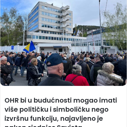
OHR bi u budućnosti mogao imati
više političku i simboličku nego
izvršnu funkciju, najavljeno je