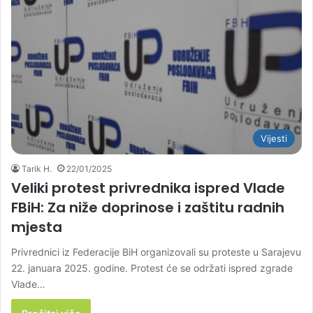
Vijesti
Tarik H.
22/01/2025
Veliki protest privrednika ispred Vlade
FBiH: Za niže doprinose i zaštitu radnih
mjesta
Privrednici iz Federacije BiH organizovali su proteste u Sarajevu
22. januara 2025. godine. Protest će se održati ispred zgrade
Vlade…