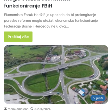
funkcioniranje FBiH
Ekonomista Faruk Hadžić je upozorio da bi prolongiranje
poreske reforme moglo otežati ekonomsko funkcioniranje
Federacije Bosne i Hercegovine u ovoj…
Pročitaj više
Vijesti
radiokameleon
03/01/2024