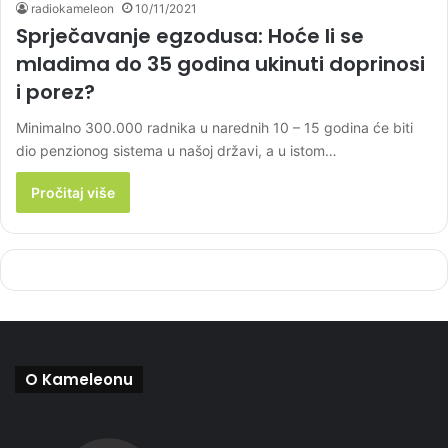
radiokameleon
10/11/2021
Sprječavanje egzodusa: Hoće li se
mladima do 35 godina ukinuti doprinosi
i porez?
Minimalno 300.000 radnika u narednih 10 – 15 godina će biti
dio penzionog sistema u našoj državi, a u istom…
Pročitaj više
O Kameleonu