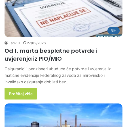
BiH
Tarik H.
27/02/2026
Od 1. marta besplatne potvrde i
uvjerenja iz PIO/MIO
Osiguranici i penzioneri ubuduće će potvrde i uvjerenja iz
matične evidencije Federalnog zavoda za mirovinsko i
invalidsko osiguranje dobijati bez…
Pročitaj više