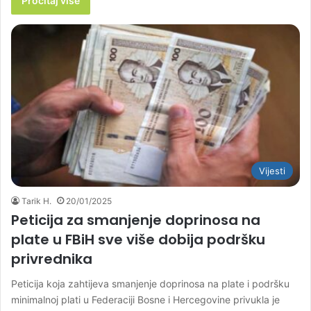
Pročitaj više
Vijesti
Tarik H.
20/01/2025
Peticija za smanjenje doprinosa na
plate u FBiH sve više dobija podršku
privrednika
Peticija koja zahtijeva smanjenje doprinosa na plate i podršku
minimalnoj plati u Federaciji Bosne i Hercegovine privukla je