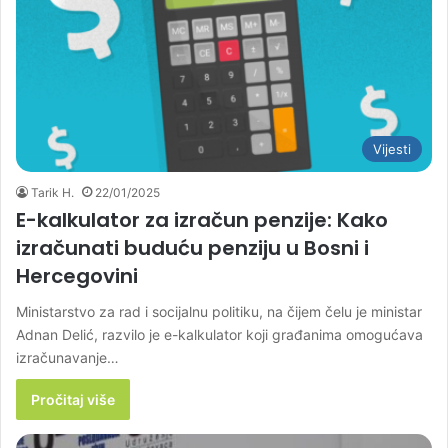
Vijesti
Tarik H.
22/01/2025
E-kalkulator za izračun penzije: Kako
izračunati buduću penziju u Bosni i
Hercegovini
Ministarstvo za rad i socijalnu politiku, na čijem čelu je ministar
Adnan Delić, razvilo je e-kalkulator koji građanima omogućava
izračunavanje…
Pročitaj više