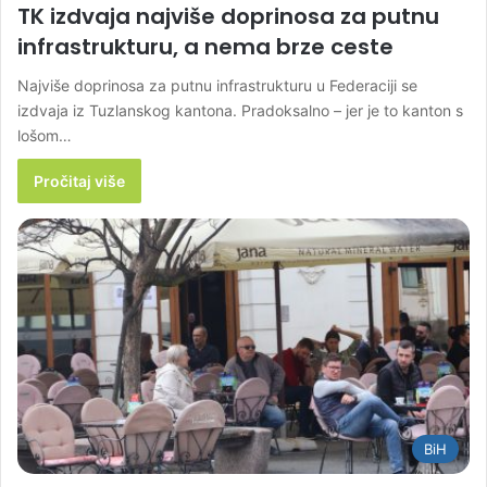
TK izdvaja najviše doprinosa za putnu
infrastrukturu, a nema brze ceste
Najviše doprinosa za putnu infrastrukturu u Federaciji se
izdvaja iz Tuzlanskog kantona. Pradoksalno – jer je to kanton s
lošom…
Pročitaj više
BiH