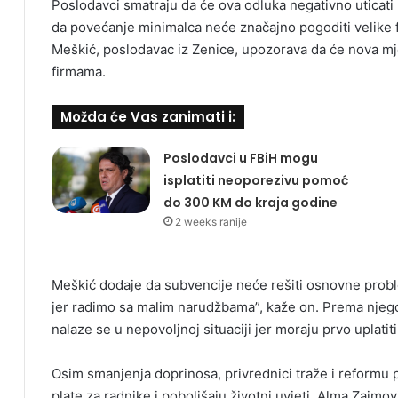
Poslodavci smatraju da će ova odluka negativno uticati 
da povećanje minimalca neće značajno pogoditi velike f
Meškić, poslodavac iz Zenice, upozorava da će nova mje
firmama.
Možda će Vas zanimati i:
Poslodavci u FBiH mogu
isplatiti neoporezivu pomoć
do 300 KM do kraja godine
2 weeks ranije
Meškić dodaje da subvencije neće rešiti osnovne prob
jer radimo sa malim narudžbama”, kaže on. Prema njego
nalaze se u nepovoljnoj situaciji jer moraju prvo uplatit
Osim smanjenja doprinosa, privrednici traže i reformu 
plate za radnike i poboljšaju životni uvjeti. Alma Zaimo