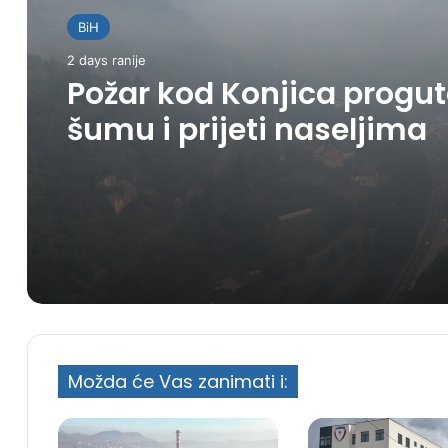
BiH
2 days ranije
Požar kod Konjica progu
šumu i prijeti naseljima
Možda će Vas zanimati i: