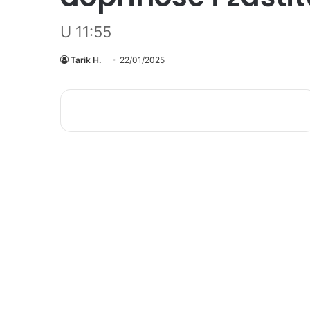
U 11:55
Tarik H.
22/01/2025