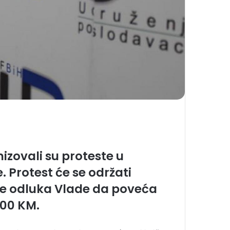
nizovali su proteste u
. Protest će se održati
 je odluka Vlade da poveća
000 KM.