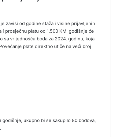
 zavisi od godine staža i visine prijavljenih
a i prosječnu platu od 1.500 KM, godišnje će
o sa vrijednošću boda za 2024. godinu, koja
Povećanje plate direktno utiče na veći broj
a godišnje, ukupno bi se sakupilo 80 bodova,
.