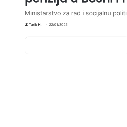
Ministarstvo za rad i socijalnu polit
Tarik H.
22/01/2025