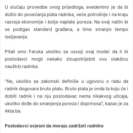
U slučaju provedbe ovog prijedloga, evedentno je da bi
došlo do povećanja plata radnika, veće potrošnje i na kraju
razvoja ekonomije i bolje naplate poreza. Na ovaj način bi
se podigao standard građana, a time smanjio tempo
iseljavanja.
Pitali smo Faruka ukoliko se usvoji ovaj model da li bi
poslodavci mogli nekako zloupotrijebiti ovu olakšicu
nauštrb radnika.
“Ne, ukoliko se zakonski definiše u ugovoru o radu da
radnik dogovara bruto platu. Bruto plata je onda ta koju će i
dobiti radnik i na nju poslodavac nema nikakvog uticaja,
ukoliko dođe do smanjenja poreza i doprinosa”, kazao je za
Akta.ba.
Poslodavci svjesni da moraju zadržati radnike