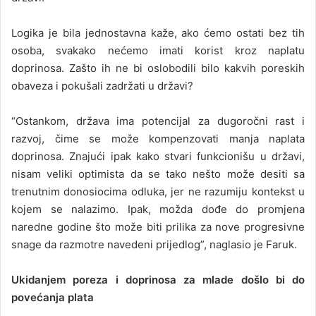
Logika je bila jednostavna kaže, ako ćemo ostati bez tih
osoba, svakako nećemo imati korist kroz naplatu
doprinosa. Zašto ih ne bi oslobodili bilo kakvih poreskih
obaveza i pokušali zadržati u državi?
“Ostankom, država ima potencijal za dugoročni rast i
razvoj, čime se može kompenzovati manja naplata
doprinosa. Znajući ipak kako stvari funkcionišu u državi,
nisam veliki optimista da se tako nešto može desiti sa
trenutnim donosiocima odluka, jer ne razumiju kontekst u
kojem se nalazimo. Ipak, možda dođe do promjena
naredne godine što može biti prilika za nove progresivne
snage da razmotre navedeni prijedlog”, naglasio je Faruk.
Ukidanjem poreza i doprinosa za mlade došlo bi do
povećanja plata