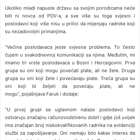
Ukoliko mladi napuste državu sa svojim porodicama neće
biti ni novca od PDV-a, a sve više su toga svjesni i
poslodavci koji više nisu u prilici da mijenjaju radnike koji
su nezadovoljni primanjima.
“Većina poslodavaca jeste svjesna problema. To često
čujem u svakodnevnoj komunikaciji sa njima. Međutim, mi
imamo tri vrste poslodavaca u Bosni i Hercegovini. Prva
grupa su oni koji mogu povećati plate, ali ne žele. Druga
grupa su oni koji žele i povećavaju plate. Treća grupa su
oni koji bi željeli da povećaju plate, ali ne
mogu”, pojašnjava Faruk i dodaje:
“U prvoj grupi se uglavnom nalaze poslodavci koji
ostvaruju značajnu računovodstvenu dobit i gdje još uvijek
ima značajan broj niskokvalifikovanih radnika na evidenciji
službi za zapošljavanje. Oni nemaju bilo kakav interes da