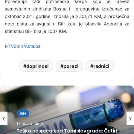
Poređenja radi potrošačka korpa koju je Savez
samostalnih sindikata Bosne i Hercegovine izračunao za
oktobar 2021. godine iznosila je 2.101,71 KM, a prosječna
neto plata za avgust u BiH koju je objavila Agencija za
statistiku BiH bila je 1007 KM.
RTVSlon/Akta.ba
doprinosi
porezi
radnici
BiH
17 hours ranije
Teška nesreća kod Tomislavgrada: Četiri