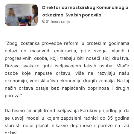
Direktorica mostarskog Komunalnog o
otkazima: Sve bih ponovila
21 hours ranije
“Zbog izostanka provedbe reformi u proteklim godinama
dolazi do masovnih emigracija, prije svega mladih i
progresivnih osoba, koji trebaju biti noseći sloj društva.
Država svakako gubi iseljavanjem takvih osoba. Mlađe
osobe koje napuste državu, više ne razvijaju našu
ekonomiju, već isključivo ekonomije drugih zemalja. Na taj
način država ostaje bez naplaćenih doprinosa i drugih
poreza.”
Da bismo smanjili trend iseljavanja Farukov prijedlog je da
se usvoji model u kojem zaposleni radnici do 35 godina
starosti neće plaćati nikakve doprinose i poreze na rad
državi.