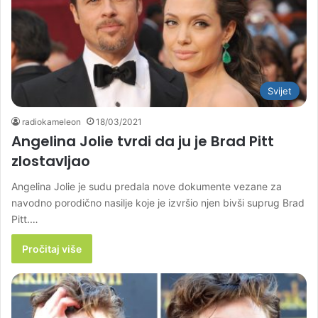
Svijet
radiokameleon
18/03/2021
Angelina Jolie tvrdi da ju je Brad Pitt
zlostavljao
Angelina Jolie je sudu predala nove dokumente vezane za
navodno porodično nasilje koje je izvršio njen bivši suprug Brad
Pitt.…
Pročitaj više