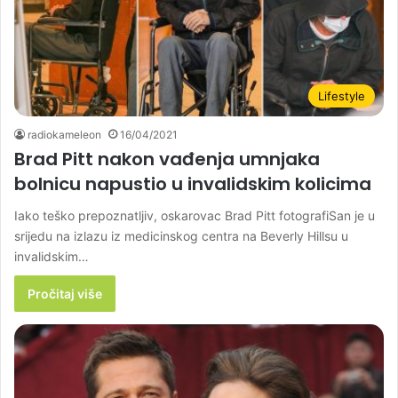
Lifestyle
radiokameleon
16/04/2021
Brad Pitt nakon vađenja umnjaka
bolnicu napustio u invalidskim kolicima
Iako teško prepoznatljiv, oskarovac Brad Pitt fotografiSan je u
srijedu na izlazu iz medicinskog centra na Beverly Hillsu u
invalidskim…
Pročitaj više