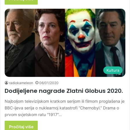
Kultura
radiokameleon
06/01/2020
Dodijeljene nagrade Zlatni Globus 2020.
Najboljom televizijskom kratkom serijom ili filmom proglašena je
BBC-ijeva serija o nuklearnoj katastrofi “Chernobyl.” Drama o
prvom svjetskom ratu “1917”…
Pročitaj više