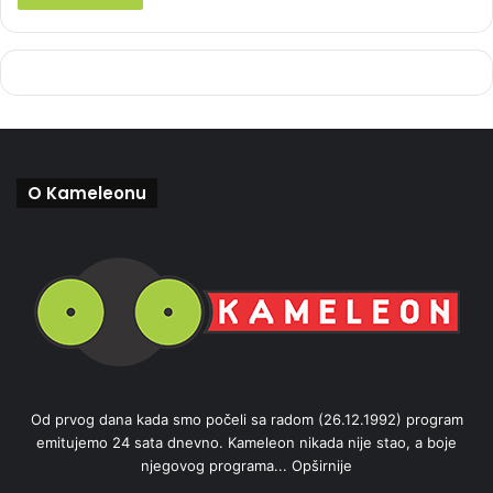
O Kameleonu
Od prvog dana kada smo počeli sa radom (26.12.1992) program
emitujemo 24 sata dnevno. Kameleon nikada nije stao, a boje
njegovog programa...
Opširnije