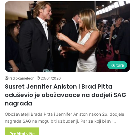
Kultura
radiokameleon
20/01/2020
Susret Jennifer Aniston i Brad Pitta
oduševio je obožavaoce na dodjeli SAG
nagrada
Obožavatelji Brada Pitta i Jennifer Aniston nakon 26. dodjele
nagrada SAG ne mogu biti uzbuđeniji. Par za koji bi svi…
Pročitaj više