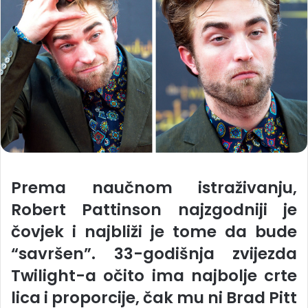
Prema naučnom istraživanju,
Robert Pattinson najzgodniji je
čovjek i najbliži je tome da bude
“savršen”. 33-godišnja zvijezda
Twilight-a očito ima najbolje crte
lica i proporcije, čak mu ni Brad Pitt