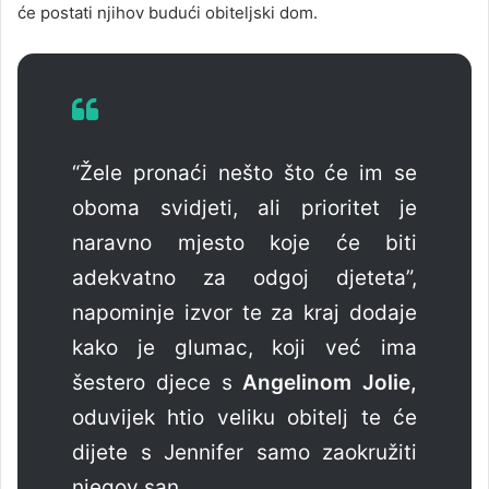
će postati njihov budući obiteljski dom.
“Žele pronaći nešto što će im se
oboma svidjeti, ali prioritet je
naravno mjesto koje će biti
adekvatno za odgoj djeteta”,
napominje izvor te za kraj dodaje
kako je glumac, koji već ima
šestero djece s
Angelinom Jolie,
oduvijek htio veliku obitelj te će
dijete s Jennifer samo zaokružiti
njegov san.