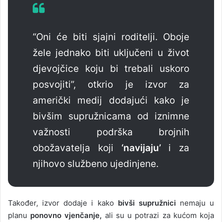
“Oni će biti sjajni roditelji. Oboje
žele jednako biti uključeni u život
djevojčice koju bi trebali uskoro
posvojiti”, otkrio je izvor za
američki medij dodajući kako je
bivšim supružnicama od iznimne
važnosti podrška brojnih
obožavatelja koji
‘navijaju’
i za
njihovo službeno ujedinjene.
Također, izvor dodaje i kako
bivši supružnici
nemaju u
planu
ponovno vjenčanje,
ali su u potrazi za kućom koja