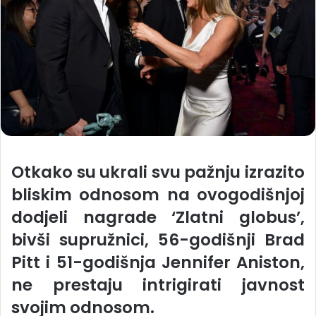
Otkako su ukrali svu pažnju izrazito
bliskim odnosom na ovogodišnjoj
dodjeli nagrade ‘Zlatni globus’,
bivši supružnici, 56-godišnji Brad
Pitt i 51-godišnja Jennifer Aniston,
ne prestaju intrigirati javnost
svojim odnosom.