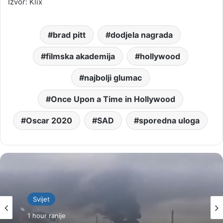
Izvor: Klix
brad pitt
dodjela nagrada
filmska akademija
hollywood
najbolji glumac
Once Upon a Time in Hollywood
Oscar 2020
SAD
sporedna uloga
Svijet
1 hour ranije