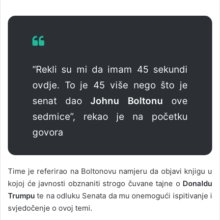
“Rekli su mi da imam 45 sekundi
ovdje. To je 45 više nego što je
senat dao
Johnu Boltonu
ove
sedmice”, rekao je na početku
govora
Time je referirao na Boltonovu namjeru da objavi knjigu u
kojoj će javnosti obznaniti strogo čuvane tajne o
Donaldu
Trumpu
te na odluku Senata da mu onemogući ispitivanje i
svjedočenje o ovoj temi.