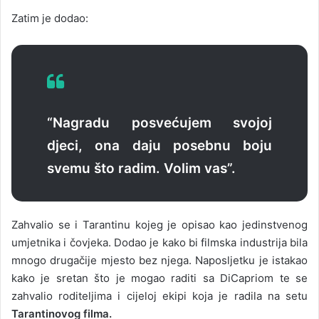
Zatim je dodao:
“Nagradu posvećujem svojoj
djeci, ona daju posebnu boju
svemu što radim. Volim vas”.
Zahvalio se i Tarantinu kojeg je opisao kao jedinstvenog
umjetnika i čovjeka. Dodao je kako bi filmska industrija bila
mnogo drugačije mjesto bez njega. Naposljetku je istakao
kako je sretan što je mogao raditi sa DiCapriom te se
zahvalio roditeljima i cijeloj ekipi koja je radila na setu
Tarantinovog filma.