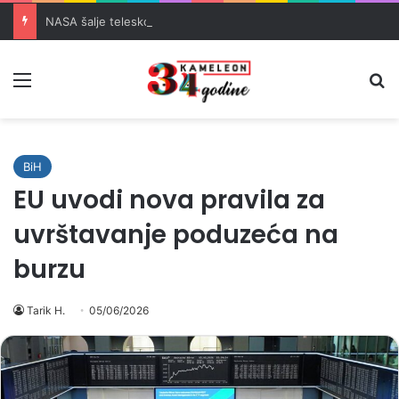
NASA šalje teleskop Nancy Grace Roman vrijedan 4 milijarde dolara u svemir
Meni
Pr
BiH
EU uvodi nova pravila za
uvrštavanje poduzeća na
burzu
Tarik H.
05/06/2026