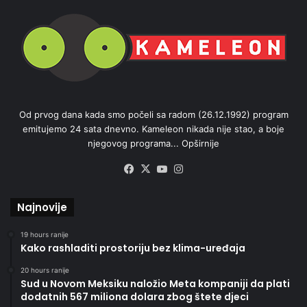
Od prvog dana kada smo počeli sa radom (26.12.1992) program
emitujemo 24 sata dnevno. Kameleon nikada nije stao, a boje
njegovog programa...
Opširnije
Facebook
X
YouTube
Instagram
Najnovije
19 hours ranije
Kako rashladiti prostoriju bez klima-uređaja
20 hours ranije
Sud u Novom Meksiku naložio Meta kompaniji da plati
dodatnih 567 miliona dolara zbog štete djeci