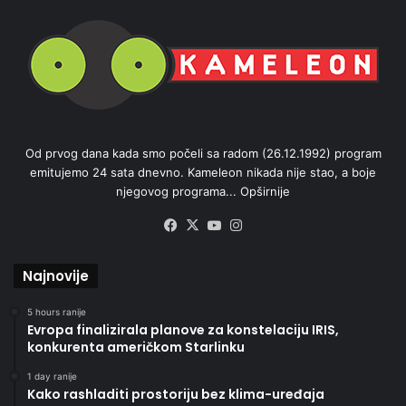
Od prvog dana kada smo počeli sa radom (26.12.1992) program
emitujemo 24 sata dnevno. Kameleon nikada nije stao, a boje
njegovog programa...
Opširnije
Facebook
X
YouTube
Instagram
Najnovije
5 hours ranije
Evropa finalizirala planove za konstelaciju IRIS,
konkurenta američkom Starlinku
1 day ranije
Kako rashladiti prostoriju bez klima-uređaja