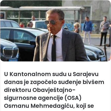
U Kantonalnom sudu u Sarajevu
danas je započelo suđenje bivšem
direktoru Obavještajno-
sigurnosne agencije (OSA)
Osmanu Mehmedagiću, koji se