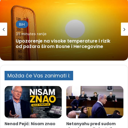
BiH
35 minutes ranije
Upozorenje na visoke temperature i rizik
od požara širom Bosne i Hercegovine
Možda će Vas zanimati i:
Nenad Pejić: Nisam znao
Netanyahu pred sudom