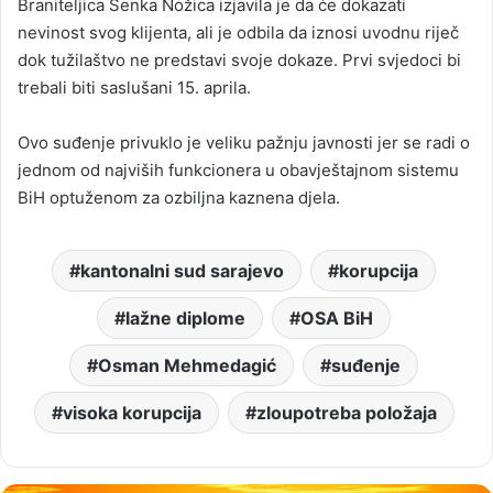
Braniteljica Senka Nožica izjavila je da će dokazati
nevinost svog klijenta, ali je odbila da iznosi uvodnu riječ
dok tužilaštvo ne predstavi svoje dokaze. Prvi svjedoci bi
trebali biti saslušani 15. aprila.
Ovo suđenje privuklo je veliku pažnju javnosti jer se radi o
jednom od najviših funkcionera u obavještajnom sistemu
BiH optuženom za ozbiljna kaznena djela.
kantonalni sud sarajevo
korupcija
lažne diplome
OSA BiH
Osman Mehmedagić
suđenje
visoka korupcija
zloupotreba položaja