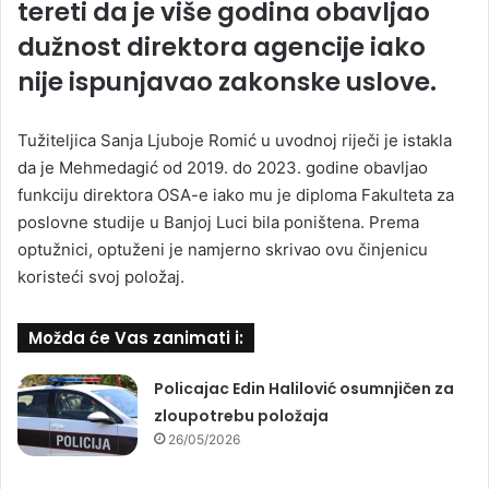
tereti da je više godina obavljao
dužnost direktora agencije iako
nije ispunjavao zakonske uslove.
Tužiteljica Sanja Ljuboje Romić u uvodnoj riječi je istakla
da je Mehmedagić od 2019. do 2023. godine obavljao
funkciju direktora OSA-e iako mu je diploma Fakulteta za
poslovne studije u Banjoj Luci bila poništena. Prema
optužnici, optuženi je namjerno skrivao ovu činjenicu
koristeći svoj položaj.
Možda će Vas zanimati i:
Policajac Edin Halilović osumnjičen za
zloupotrebu položaja
26/05/2026