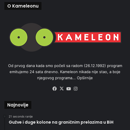
O Kameleonu
Od prvog dana kada smo počeli sa radom (26.12.1992) program
emitujemo 24 sata dnevno. Kameleon nikada nije stao, a boje
njegovog programa...
Opširnije
Facebook
X
YouTube
Instagram
Najnovije
21 seconds ranije
Gužve i duge kolone na graničnim prelazima u BiH