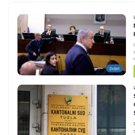
Svijet