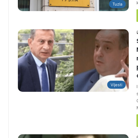
Tuzla
Vijesti