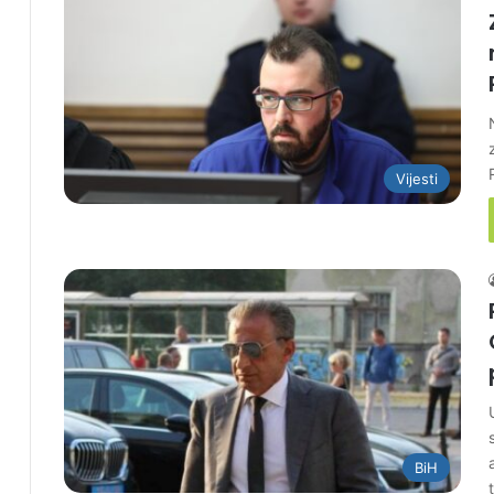
Vijesti
BiH