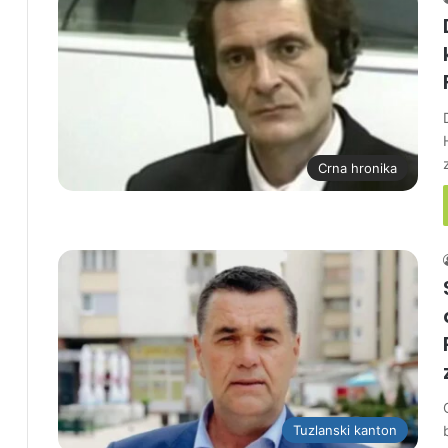
Crna hronika
Tuzlanski kanton