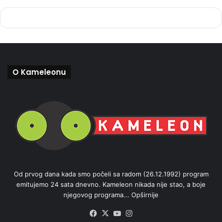
O Kameleonu
Od prvog dana kada smo počeli sa radom (26.12.1992) program
emitujemo 24 sata dnevno. Kameleon nikada nije stao, a boje
njegovog programa...
Opširnije
Facebook
X
YouTube
Instagram