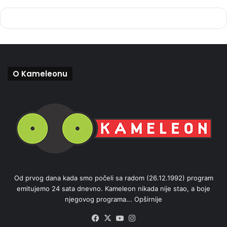
O Kameleonu
Od prvog dana kada smo počeli sa radom (26.12.1992) program
emitujemo 24 sata dnevno. Kameleon nikada nije stao, a boje
njegovog programa...
Opširnije
Facebook
X
YouTube
Instagram