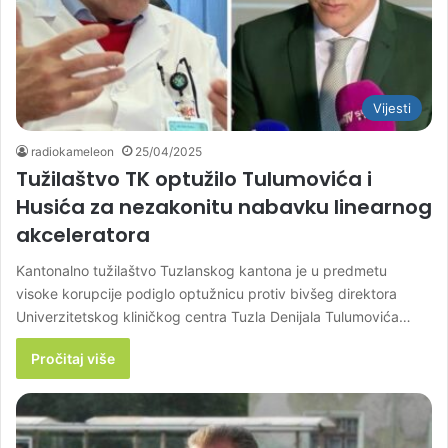
Vijesti
radiokameleon
25/04/2025
Tužilaštvo TK optužilo Tulumovića i
Husića za nezakonitu nabavku linearnog
akceleratora
Kantonalno tužilaštvo Tuzlanskog kantona je u predmetu
visoke korupcije podiglo optužnicu protiv bivšeg direktora
Univerzitetskog kliničkog centra Tuzla Denijala Tulumovića…
Pročitaj više