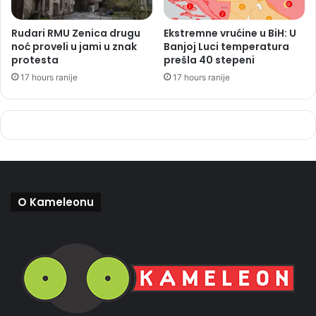
Rudari RMU Zenica drugu
Ekstremne vrućine u BiH: U
noć proveli u jami u znak
Banjoj Luci temperatura
protesta
prešla 40 stepeni
17 hours ranije
17 hours ranije
O Kameleonu