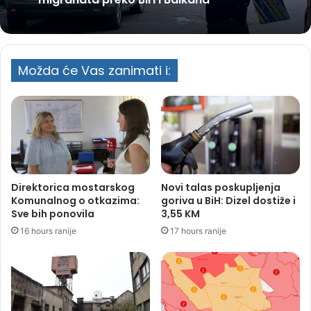
Možda će Vas zanimati i:
Direktorica mostarskog
Novi talas poskupljenja
Komunalnog o otkazima:
goriva u BiH: Dizel dostiže i
Sve bih ponovila
3,55 KM
16 hours ranije
17 hours ranije