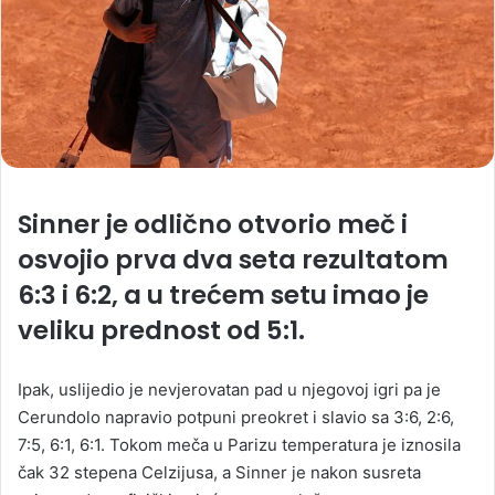
Sinner je odlično otvorio meč i
osvojio prva dva seta rezultatom
6:3 i 6:2, a u trećem setu imao je
veliku prednost od 5:1.
Ipak, uslijedio je nevjerovatan pad u njegovoj igri pa je
Cerundolo napravio potpuni preokret i slavio sa 3:6, 2:6,
7:5, 6:1, 6:1. Tokom meča u Parizu temperatura je iznosila
čak 32 stepena Celzijusa, a Sinner je nakon susreta