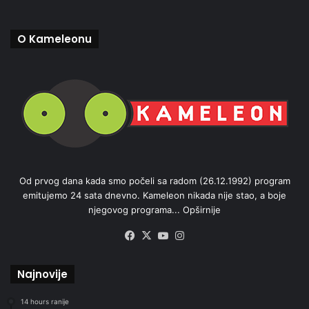
O Kameleonu
Od prvog dana kada smo počeli sa radom (26.12.1992) program
emitujemo 24 sata dnevno. Kameleon nikada nije stao, a boje
njegovog programa...
Opširnije
Facebook
X
YouTube
Instagram
Najnovije
14 hours ranije