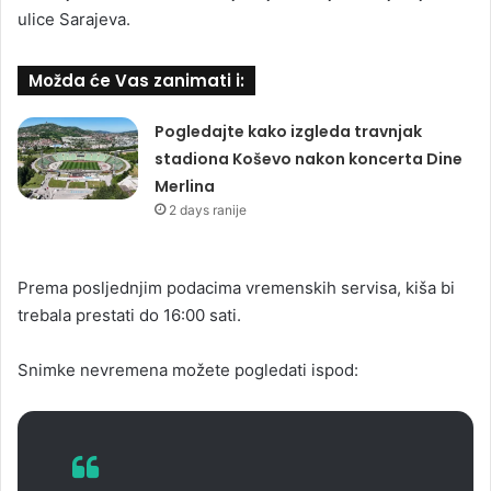
ulice Sarajeva.
Možda će Vas zanimati i:
Pogledajte kako izgleda travnjak
stadiona Koševo nakon koncerta Dine
Merlina
2 days ranije
Prema posljednjim podacima vremenskih servisa, kiša bi
trebala prestati do 16:00 sati.
Snimke nevremena možete pogledati ispod: