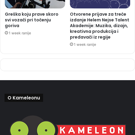
Greška koju prave skoro
Otvorene prijave za treće
svi vozači pri točenju
izdanje Helem Nejse Talent
goriva
Akademije: Muzika, dizajn,
kreativna produkcija i
1 week ranije
predavači iz regije
1 week ranije
O Kameleonu