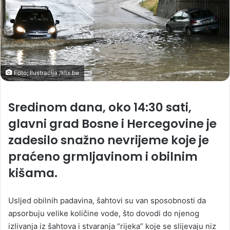
Foto; Ilustracija /klix.ba
Sredinom dana, oko 14:30 sati,
glavni grad Bosne i Hercegovine je
zadesilo snažno nevrijeme koje je
praćeno grmljavinom i obilnim
kišama.
Usljed obilnih padavina, šahtovi su van sposobnosti da
apsorbuju velike količine vode, što dovodi do njenog
izlivanja iz šahtova i stvaranja “rijeka” koje se slijevaju niz