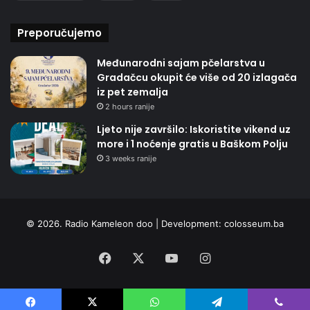
Preporučujemo
Međunarodni sajam pčelarstva u
Gradačcu okupit će više od 20 izlagača
iz pet zemalja
2 hours ranije
Ljeto nije završilo: Iskoristite vikend uz
more i 1 noćenje gratis u Baškom Polju
3 weeks ranije
© 2026. Radio Kameleon doo | Development:
colosseum.ba
Facebook
X
YouTube
Instagram