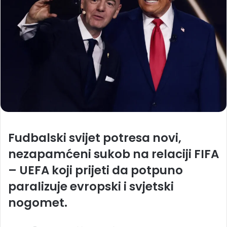
Fudbalski svijet potresa novi,
nezapamćeni sukob na relaciji FIFA
– UEFA koji prijeti da potpuno
paralizuje evropski i svjetski
nogomet.