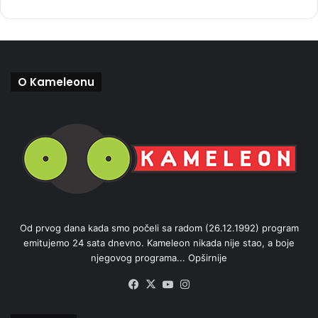
O Kameleonu
Od prvog dana kada smo počeli sa radom (26.12.1992) program
emitujemo 24 sata dnevno. Kameleon nikada nije stao, a boje
njegovog programa...
Opširnije
Facebook
X
YouTube
Instagram