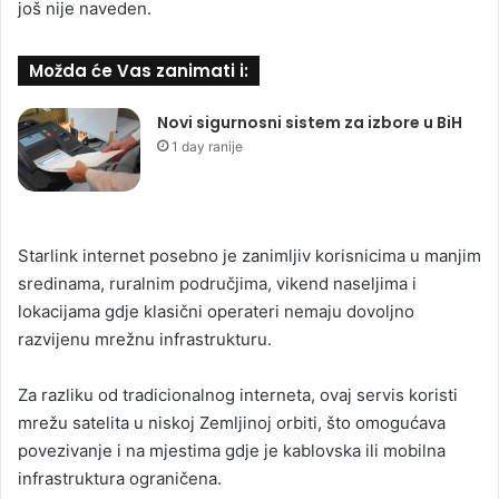
još nije naveden.
Možda će Vas zanimati i:
Novi sigurnosni sistem za izbore u BiH
1 day ranije
Starlink internet posebno je zanimljiv korisnicima u manjim
sredinama, ruralnim područjima, vikend naseljima i
lokacijama gdje klasični operateri nemaju dovoljno
razvijenu mrežnu infrastrukturu.
Za razliku od tradicionalnog interneta, ovaj servis koristi
mrežu satelita u niskoj Zemljinoj orbiti, što omogućava
povezivanje i na mjestima gdje je kablovska ili mobilna
infrastruktura ograničena.