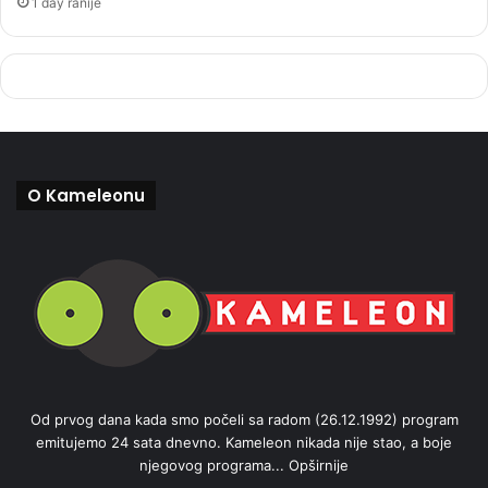
1 day ranije
O Kameleonu
Od prvog dana kada smo počeli sa radom (26.12.1992) program
emitujemo 24 sata dnevno. Kameleon nikada nije stao, a boje
njegovog programa...
Opširnije