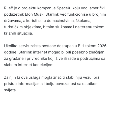
Riječ je o projektu kompanije SpaceX, koju vodi američki
poduzetnik Elon Musk. Starlink već funkcioniše u brojnim
državama, a koristi se u domaćinstvima, školama,
turističkim objektima, hitnim službama i na terenu tokom
kriznih situacija.
Ukoliko servis zaista postane dostupan u BiH tokom 2026.
godine, Starlink internet mogao bi biti posebno značajan
za građane i privrednike koji žive ili rade u područjima sa
slabom internet konekcijom.
Za njih bi ova usluga mogla značiti stabilniju vezu, brži
pristup informacijama i bolju povezanost sa ostatkom
svijeta.