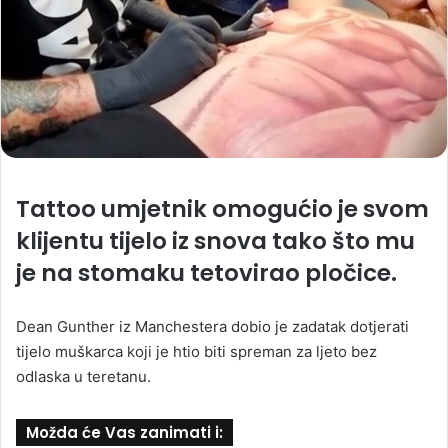
Tattoo umjetnik omogućio je svom
klijentu tijelo iz snova tako što mu
je na stomaku tetovirao pločice.
Dean Gunther iz Manchestera dobio je zadatak dotjerati
tijelo muškarca koji je htio biti spreman za ljeto bez
odlaska u teretanu.
Možda će Vas zanimati i: