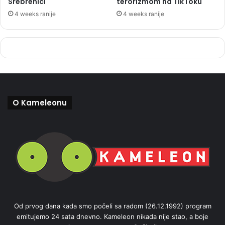
Srebrenici
terorizmom na TikToku
4 weeks ranije
4 weeks ranije
O Kameleonu
Od prvog dana kada smo počeli sa radom (26.12.1992) program
emitujemo 24 sata dnevno. Kameleon nikada nije stao, a boje