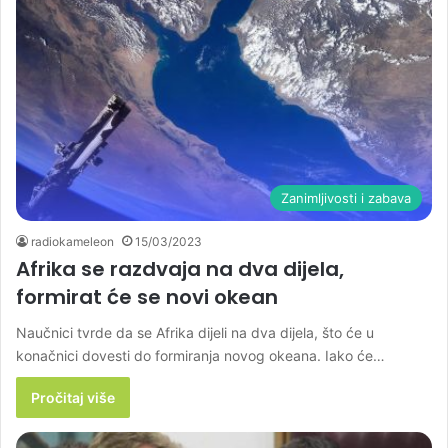
Zanimljivosti i zabava
radiokameleon
15/03/2023
Afrika se razdvaja na dva dijela,
formirat će se novi okean
Naučnici tvrde da se Afrika dijeli na dva dijela, što će u
konačnici dovesti do formiranja novog okeana. Iako će…
Pročitaj više