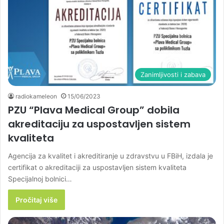
Zanimljivosti i zabava
radiokameleon
15/06/2023
PZU “Plava Medical Group” dobila
akreditaciju za uspostavljen sistem
kvaliteta
Agencija za kvalitet i akreditiranje u zdravstvu u FBiH, izdala je
certifikat o akreditaciji za uspostavljen sistem kvaliteta
Specijalnoj bolnici…
Pročitaj više