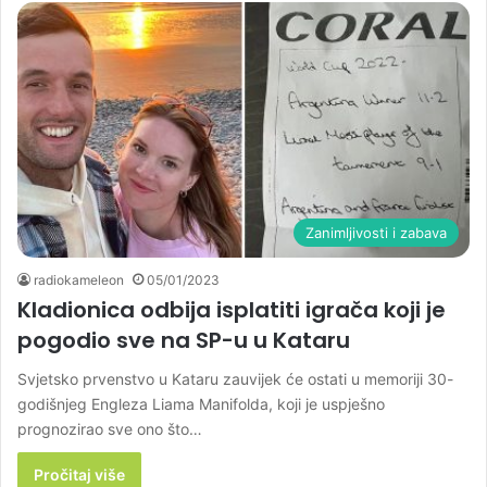
Zanimljivosti i zabava
radiokameleon
05/01/2023
Kladionica odbija isplatiti igrača koji je
pogodio sve na SP-u u Kataru
Svjetsko prvenstvo u Kataru zauvijek će ostati u memoriji 30-
godišnjeg Engleza Liama Manifolda, koji je uspješno
prognozirao sve ono što…
Pročitaj više