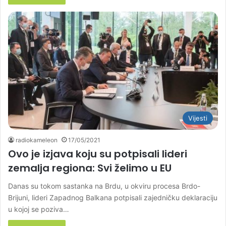
Vijesti
radiokameleon
17/05/2021
Ovo je izjava koju su potpisali lideri
zemalja regiona: Svi želimo u EU
Danas su tokom sastanka na Brdu, u okviru procesa Brdo-
Brijuni, lideri Zapadnog Balkana potpisali zajedničku deklaraciju
u kojoj se poziva…