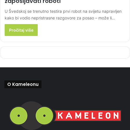
zapošljavati roboti
U Švedskoj se trenutno testira prvi robot na svijetu napravljen
kako bi vodio nepristrasne razgovore za posao – može li…
Pročitaj više
O Kameleonu