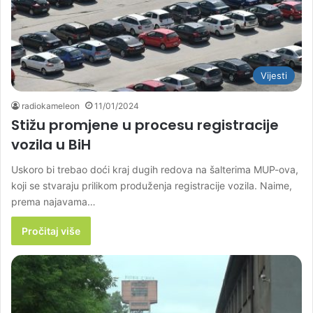
Vijesti
radiokameleon
11/01/2024
Stižu promjene u procesu registracije
vozila u BiH
Uskoro bi trebao doći kraj dugih redova na šalterima MUP-ova,
koji se stvaraju prilikom produženja registracije vozila. Naime,
prema najavama…
Pročitaj više