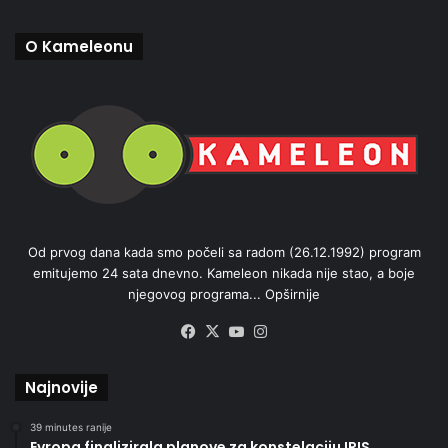
O Kameleonu
Od prvog dana kada smo počeli sa radom (26.12.1992) program
emitujemo 24 sata dnevno. Kameleon nikada nije stao, a boje
njegovog programa...
Opširnije
Facebook
X
YouTube
Instagram
Najnovije
39 minutes ranije
Evropa finalizirala planove za konstelaciju IRIS,