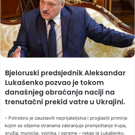
Bjeloruski predsjednik Aleksandar
Lukašenko pozvao je tokom
današnjeg obraćanja naciji na
trenutačni prekid vatre u Ukrajini.
– Potrebno je zaustaviti neprijateljstva i proglasiti primirje
kojim se objema stranama zabranjuje premještanje trupa,
oružja, municije, vojnika, i opreme – rekao je Lukašenko,