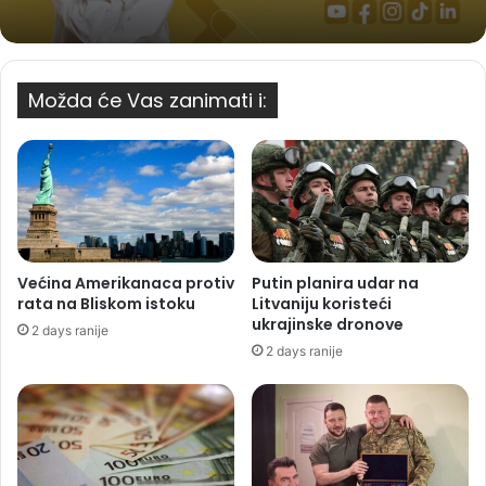
Možda će Vas zanimati i:
Većina Amerikanaca protiv
Putin planira udar na
rata na Bliskom istoku
Litvaniju koristeći
ukrajinske dronove
2 days ranije
2 days ranije