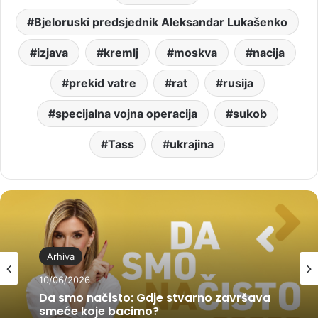
Bjeloruski predsjednik Aleksandar Lukašenko
izjava
kremlj
moskva
nacija
prekid vatre
rat
rusija
specijalna vojna operacija
sukob
Tass
ukrajina
Arhiva
10/06/2026
Da smo načisto: Gdje stvarno završava
smeće koje bacimo?