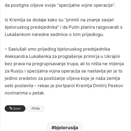
da postigne ciljeve svoje “specijalne vojne operacije”.
Iz Kremlja se dodaje kako su “primili na znanje savjet
bjeloruskog predsjednika” i da Putin planira razgovarati s
Lukašenkom naredne sedmice o tom prijedlogu.
– Saslušali smo prijedlog bjeloruskog predsjednika
Aleksandra Lukašenka za proglašenje primirja u Ukrajini
bez prava na pregrupisavanje trupa, ali to ništa ne mijenja
za Rusiju i specijalna vojna operacija se nastavlja jer je to
jedino sredstvo za postizanje ciljeva koje je naša zemlja
sebi postavila – rekao je portparol Kremlja Dmitrij Peskov
novinarima u petak.
Izvor
FENA
bjelorusija