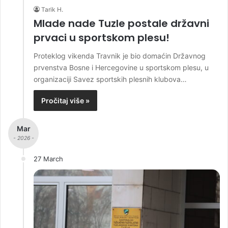
Tarik H.
Mlade nade Tuzle postale državni
prvaci u sportskom plesu!
Proteklog vikenda Travnik je bio domaćin Državnog
prvenstva Bosne i Hercegovine u sportskom plesu, u
organizaciji Savez sportskih plesnih klubova…
Pročitaj više »
Mar
- 2026 -
27 March