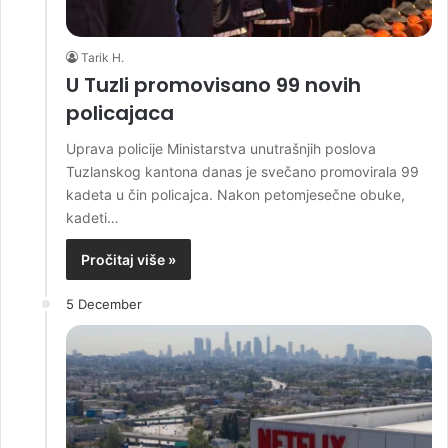
Tarik H.
U Tuzli promovisano 99 novih
policajaca
Uprava policije Ministarstva unutrašnjih poslova
Tuzlanskog kantona danas je svečano promovirala 99
kadeta u čin policajca. Nakon petomjesečne obuke,
kadeti…
Pročitaj više »
5 December