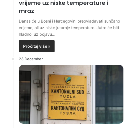
vrijeme uz niske temperature i
mraz
Danas će u Bosni i Hercegovini preovladavati sunčano
vrijeme, ali uz niske jutarnje temperature. Jutro će biti
hladno, uz pojavu…
Pročitaj više »
23 December