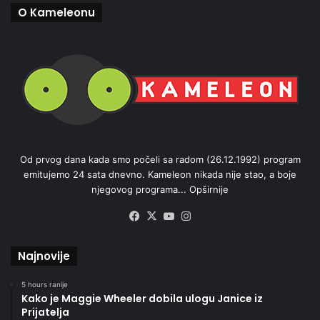
O Kameleonu
Od prvog dana kada smo počeli sa radom (26.12.1992) program
emitujemo 24 sata dnevno. Kameleon nikada nije stao, a boje
njegovog programa...
Opširnije
Facebook
X
YouTube
Instagram
Najnovije
5 hours ranije
Kako je Maggie Wheeler dobila ulogu Janice iz
Prijatelja