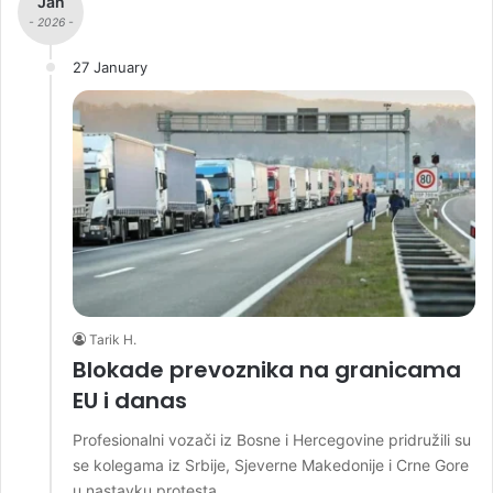
Jan
- 2026 -
27 January
Tarik H.
Blokade prevoznika na granicama
EU i danas
Profesionalni vozači iz Bosne i Hercegovine pridružili su
se kolegama iz Srbije, Sjeverne Makedonije i Crne Gore
u nastavku protesta…