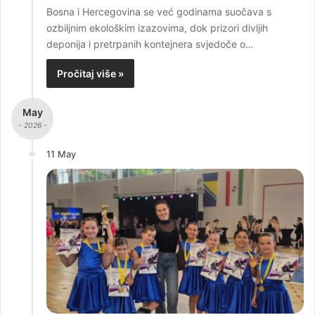
Bosna i Hercegovina se već godinama suočava s
ozbiljnim ekološkim izazovima, dok prizori divljih
deponija i pretrpanih kontejnera svjedoče o…
Pročitaj više »
May
- 2026 -
11 May