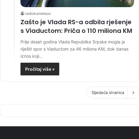
radiokameleon
Zašto je Vlada RS-a odbila rješenje
s Viaductom: Priča o 110 miliona KM
Prije deset godina Vlada Republike Srpske mogla je
riješiti spor s Viaductom za 46 miliona KM, dok danas
iznos koji…
Pročitaj više »
Sljedeća stranica