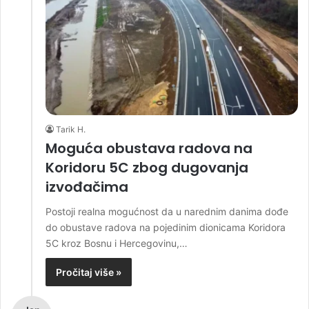
Tarik H.
Moguća obustava radova na
Koridoru 5C zbog dugovanja
izvođačima
Postoji realna mogućnost da u narednim danima dođe
do obustave radova na pojedinim dionicama Koridora
5C kroz Bosnu i Hercegovinu,…
Pročitaj više »