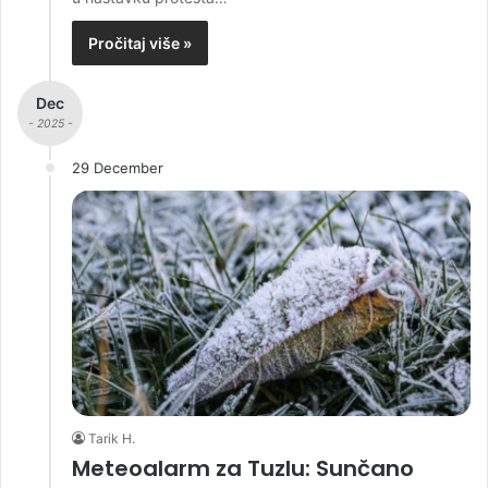
Pročitaj više »
Dec
- 2025 -
29 December
Tarik H.
Meteoalarm za Tuzlu: Sunčano