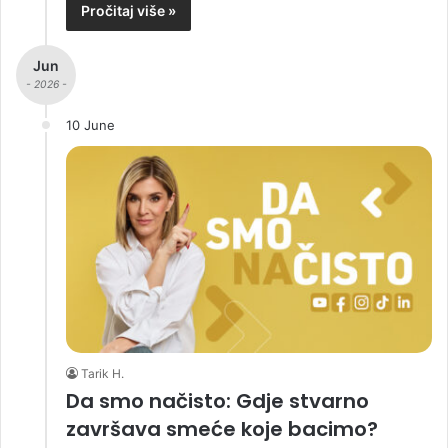
Pročitaj više »
Jun
- 2026 -
10 June
Tarik H.
Da smo načisto: Gdje stvarno
završava smeće koje bacimo?