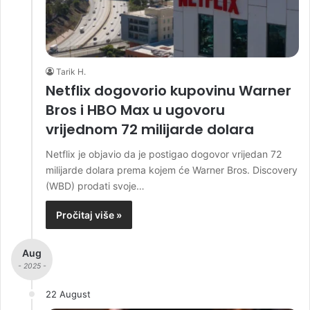
Tarik H.
Netflix dogovorio kupovinu Warner
Bros i HBO Max u ugovoru
vrijednom 72 milijarde dolara
Netflix je objavio da je postigao dogovor vrijedan 72
milijarde dolara prema kojem će Warner Bros. Discovery
(WBD) prodati svoje…
Pročitaj više »
Aug
- 2025 -
22 August