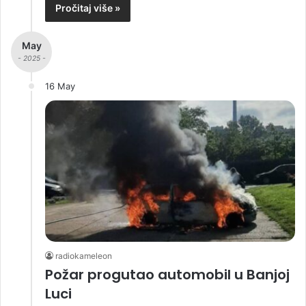
Pročitaj više »
May
- 2025 -
16 May
radiokameleon
Požar progutao automobil u Banjoj
Luci