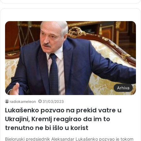
Arhiva
radiokameleon
31/03/2023
Lukašenko pozvao na prekid vatre u
Ukrajini, Kremlj reagirao da im to
trenutno ne bi išlo u korist
Bjeloruski predsjednik Aleksandar Lukašenko pozvao je tokom