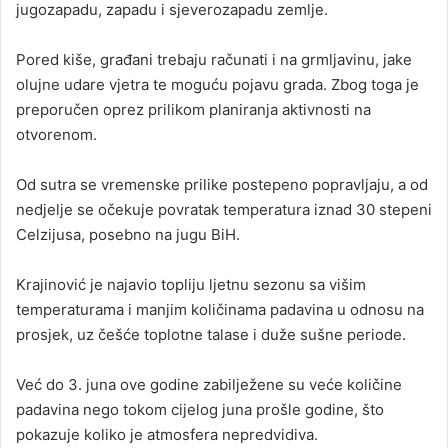
jugozapadu, zapadu i sjeverozapadu zemlje.
Pored kiše, građani trebaju računati i na grmljavinu, jake
olujne udare vjetra te moguću pojavu grada. Zbog toga je
preporučen oprez prilikom planiranja aktivnosti na
otvorenom.
Od sutra se vremenske prilike postepeno popravljaju, a od
nedjelje se očekuje povratak temperatura iznad 30 stepeni
Celzijusa, posebno na jugu BiH.
Krajinović je najavio topliju ljetnu sezonu sa višim
temperaturama i manjim količinama padavina u odnosu na
prosjek, uz češće toplotne talase i duže sušne periode.
Već do 3. juna ove godine zabilježene su veće količine
padavina nego tokom cijelog juna prošle godine, što
pokazuje koliko je atmosfera nepredvidiva.