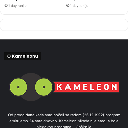
1 day ranije
1 day ranije
O Kameleonu
Od prvog dana kada smo počeli sa radom (26.12.1992) program
emitujemo 24 sata dnevno. Kameleon nikada nije stao, a boje
njegovog programa...
Opširnije