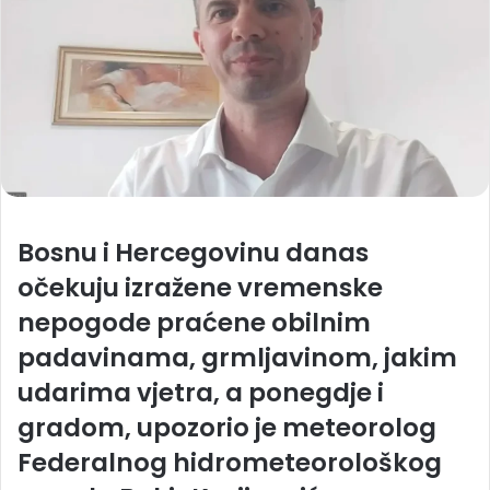
Bosnu i Hercegovinu danas
očekuju izražene vremenske
nepogode praćene obilnim
padavinama, grmljavinom, jakim
udarima vjetra, a ponegdje i
gradom, upozorio je meteorolog
Federalnog hidrometeorološkog