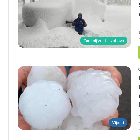
Zanimljivosti i zabava
Vijesti