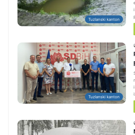
Tuzlanski kanton
Tuzlanski kanton