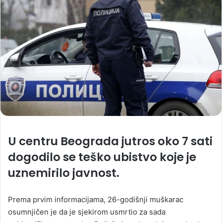
U centru Beograda jutros oko 7 sati
dogodilo se teško ubistvo koje je
uznemirilo javnost.
Prema prvim informacijama, 26-godišnji muškarac
osumnjičen je da je sjekirom usmrtio za sada