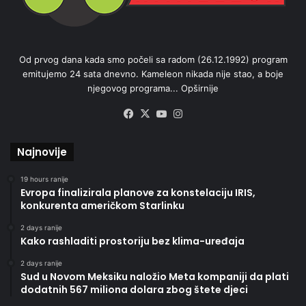
Od prvog dana kada smo počeli sa radom (26.12.1992) program
emitujemo 24 sata dnevno. Kameleon nikada nije stao, a boje
njegovog programa...
Opširnije
Facebook
X
YouTube
Instagram
Najnovije
19 hours ranije
Evropa finalizirala planove za konstelaciju IRIS,
konkurenta američkom Starlinku
2 days ranije
Kako rashladiti prostoriju bez klima-uređaja
2 days ranije
Sud u Novom Meksiku naložio Meta kompaniji da plati
dodatnih 567 miliona dolara zbog štete djeci