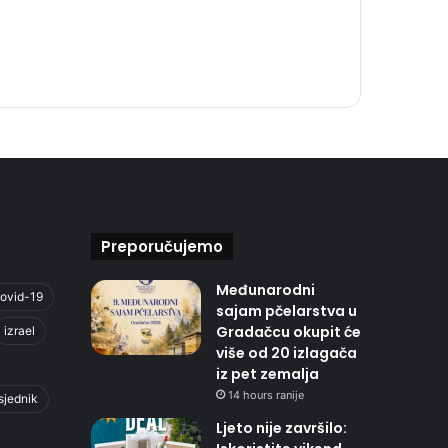
Preporučujemo
Međunarodni
ovid-19
sajam pčelarstva u
Gradačcu okupit će
izrael
više od 20 izlagača
iz pet zemalja
14 hours ranije
sjednik
Ljeto nije završilo: