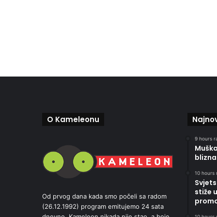
O Kameleonu
Najnov
9 hours r
Muškar
blizna
10 hours 
Svjets
stiže 
Od prvog dana kada smo počeli sa radom
promoc
(26.12.1992) program emitujemo 24 sata
dnevno. Kameleon nikada nije stao, a boje
10 hours 